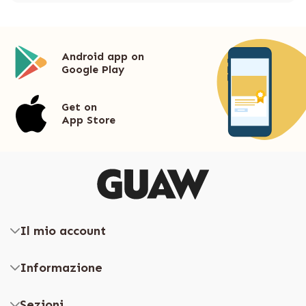
Android app on
Google Play
Get on
App Store
Il mio account
Informazione
Sezioni