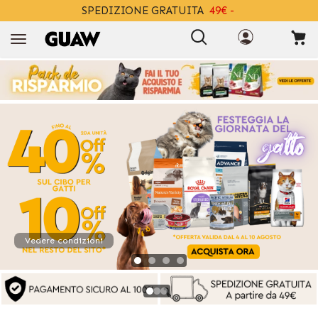
SPEDIZIONE GRATUITA
49€ -
+INFO
Vedi condizioni