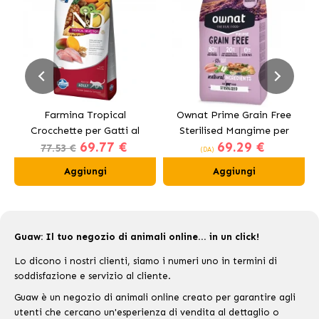
Farmina Tropical
Ownat Prime Grain Free
Crocchette per Gatti al
Sterilised Mangime per
69.77 €
69.29 €
Pollo
Gatti Sterilizzati
77.53 €
(DA)
Aggiungi
Aggiungi
Guaw: Il tuo negozio di animali online... in un click!
Lo dicono i nostri clienti, siamo i numeri uno in termini di
soddisfazione e servizio al cliente.
Guaw è un negozio di animali online creato per garantire agli
utenti che cercano un'esperienza di vendita al dettaglio o