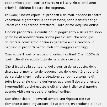
economica e per i quali la sicurezza e il servizio clienti sono
priorità, abbiano il posto che sognano.
In Guaw, i nostri esperti di prodotti e animali, nonché la nostra
vocazione a garantirvi la soddisfazione, sono pensati per gli
utenti che desiderano effettuare il loro primo acquisto online.
I nostri prodotti e le condizioni di pagamento e sicurezza sono
garanzia di soddisfazione anche per i clienti che sono già
abituati al commercio online in generale e che cercano un
negozio di prodotti per animali con maggiori vantaggi.
Cosa vuole il nostro negozio di animali online? Che il 100% dei
nostri clienti sia soddisfatto del servizio ricevuto.
Che si tratti della consegna, della qualità del prodotto, della
sicurezza al momento del pagamento, della qualità e rapidità
del servizio clienti, della protezione dei dati personali e di
tutte le garanzie che ne derivano, abbiamo il dovere di essere
irreprensibili perché questo è ciò che che il cliente si aspetta
quando visita un negozio di animali online.
Non dimenticare. Riceverai sempre una risposta alle tue
domande o dubbi riguardanti il ​​tuo ordine, un prodotto o il tuo