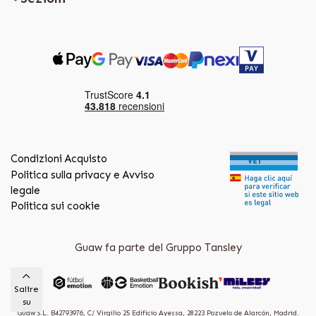
Condizioni Acquisto
Politica sulla privacy e Avviso
legale
Politica sui cookie
Guaw fa parte del Gruppo Tansley
Salire
su
Guaw S.L. B42793976, C/ Virgilio 25 Edificio Ayessa, 28223 Pozuelo de Alarcón, Madrid.