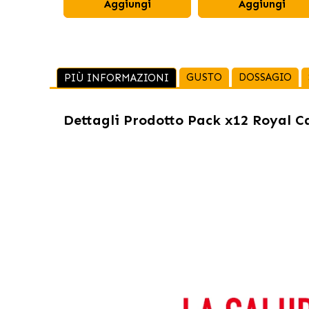
Aggiungi
Aggiungi
GUSTO
DOSSAGIO
PIÙ INFORMAZIONI
Dettagli Prodotto
Pack x12 Royal Ca