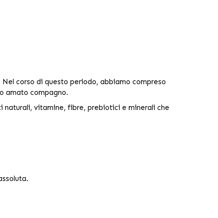
.
Nel corso di questo periodo, abbiamo compreso
l tuo amato compagno.
 naturali, vitamine, fibre, prebiotici e minerali che
assoluta.