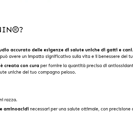
ANIN®?
udio accurato delle esigenze di salute uniche di gatti e cani
e può avere un impatto significativo sulla vita e il benessere de
 è creata con cura
per fornire la quantità precisa di antiossidanti
lute uniche del tuo compagno peloso.
ni razza.
 e aminoacidi
necessari per una salute ottimale, con precisione 