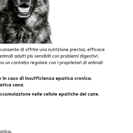
consente di offrire una nutrizione precisa, efficace
nimali adulti più sensibili con problemi digestivi.
o un contatto regolare con i proprietari di animali
 in caso di insufficienza epatica cronica.
atica sana.
cumulazione nelle cellule epatiche del cane.
onica.