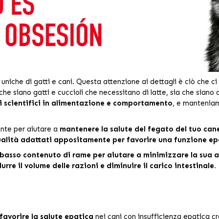
niche di gatti e cani. Questa attenzione ai dettagli è ciò che ci 
he siano gatti e cuccioli che necessitano di latte, sia che siano a
i scientifici in alimentazione e comportamento
, e manteniam
nte per aiutare a
mantenere la salute del fegato del tuo cane
ualità adattati appositamente per favorire una funzione ep
basso contenuto di rame per aiutare a minimizzare la sua ac
urre il volume delle razioni e diminuire il carico intestinale.
 favorire la salute epatica
nei cani con insufficienza epatica cr