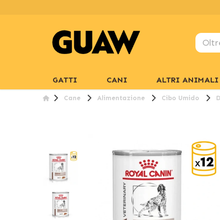
GATTI
CANI
ALTRI ANIMALI
Cane
Alimentazione
Cibo Umido
D