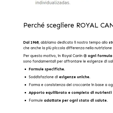
Perché scegliere ROYAL C
Dal 1968
, abbiamo dedicato il nostro tempo allo
st
che anche la più piccola differenza nella nutrizion
Per questo motivo, in Royal Canin ®
ogni formula
sono fondamentali per affrontare le esigenze di sa
Formule specifiche.
Soddisfazione di
esigenze uniche.
Forma e consistenza del croccante in base a og
Apporto equilibrato e completo di nutrienti
Formule
adattate per ogni stato di salute.