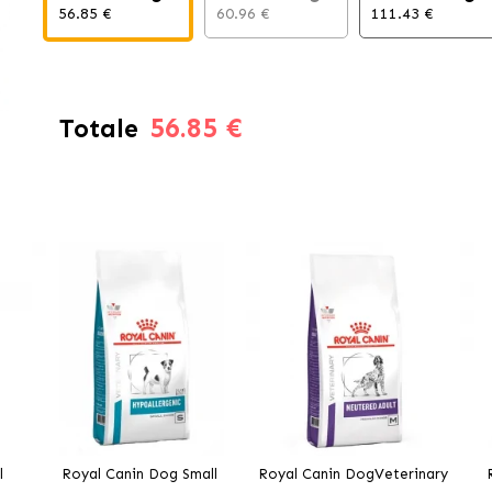
56.85 €
60.96 €
111.43 €
56.85 €
Totale
l
Royal Canin Dog Small
Royal Canin DogVeterinary