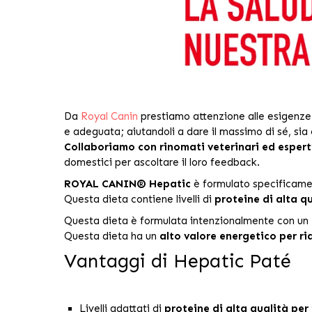
Da
Royal Canin
prestiamo attenzione alle esigenze u
e adeguata; aiutandoli a dare il massimo di sé, sia c
Collaboriamo con rinomati veterinari ed espert
domestici per ascoltare il loro feedback.
ROYAL CANIN® Hepatic
è formulato specificame
Questa dieta contiene livelli di
proteine di alta q
Questa dieta è formulata intenzionalmente con un
Questa dieta ha un
alto valore energetico per rid
Vantaggi di Hepatic Paté
Livelli adattati di
proteine di alta qualità per