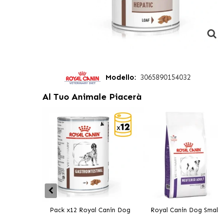
Modello:
3065890154032
Al Tuo Animale Piacerà
Pack x12 Royal Canin Dog
Royal Canin Dog Smal