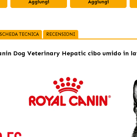
Aggiungi
Aggiungi
SCHEDA TECNICA
RECENSIONI
nin Dog Veterinary Hepatic cibo umido in lat