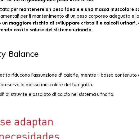
ttata per
mantenere un peso ideale e una massa muscolare s
ndamentali per il mantenimento di un peso corporeo adeguato e l
 un maggiore rischio di sviluppare cristalli e calcoli urinar
ndo così la salute del sistema urinario.
ty Balance
petito riducono l'assunzione di calorie, mentre il basso contenuto
te preserva la massa muscolare del tuo gatto.
li di struvite e ossalato di calcio nel sistema urinario.