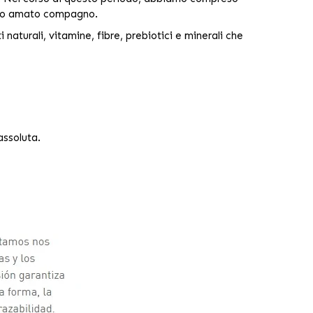
l tuo amato compagno.
 naturali, vitamine, fibre, prebiotici e minerali che
assoluta.