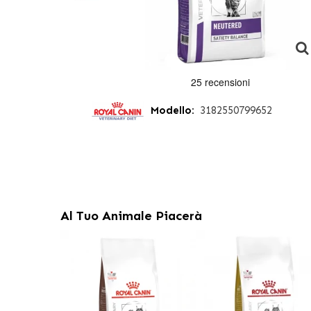
Modello:
3182550799652
Al Tuo Animale Piacerà