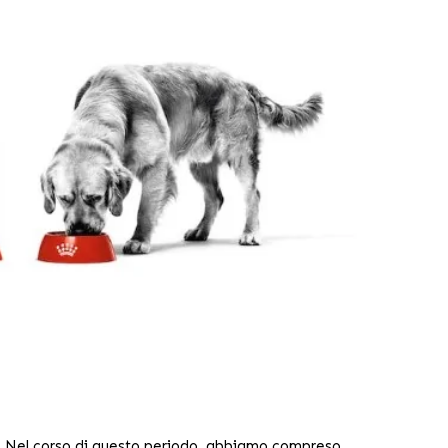
. Nel corso di questo periodo, abbiamo compreso