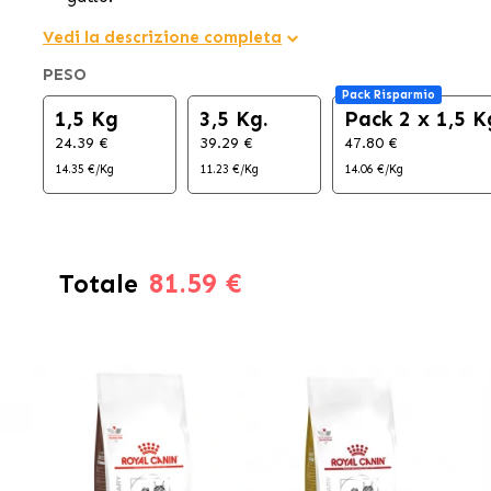
Vedi la descrizione completa
PESO
Pack Risparmio
1,5 Kg
3,5 Kg.
Pack 2 x 1,5 K
24.39 €
39.29 €
47.80 €
14.35 €/Kg
11.23 €/Kg
14.06 €/Kg
81.59 €
Totale