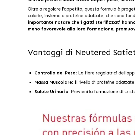
Oltre a regolare l'appetito, questa formula è proge
calorie, insieme a proteine adattate, che sono fo
importante notare che i gatti sterilizzati hanno
meno favorevole alla loro formazione, promuove
Vantaggi di Neutered Satie
Controllo del Peso
:
Le fibre regolatrici dell'ap
Massa Muscolare
:
Il livello di proteine adatta
Salute Urinaria:
Previeni la formazione di cristal