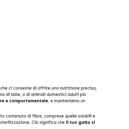
che ci consente di offrire una nutrizione precisa,
no di latte, o di animali domestici adulti più
tare e comportamentale
, e manteniamo un
alto contenuto di fibre, comprese quelle solubili e
 sterilizzazione. Ciò significa che
il tuo gatto si