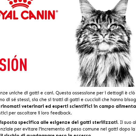
e uniche di gatti e cani. Questa ossessione per i dettagli è ciò 
o di sé stessi, sia che si tratti di gatti e cuccioli che hanno bisog
rinomati veterinari ed esperti scientifici in campo alimen
tici per ascoltare il loro feedback.
isposta specifica alle esigenze dei gatti sterilizzati
. Il suo 
essenziale per evitare l'incremento di peso comune nei gatti dopo la
il rischio di guadagnare peso in eccesso.