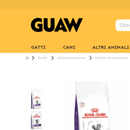
GATTI
CANI
ALTRI ANIMALI
Gatti
Alimentazione
Diete Veterinario