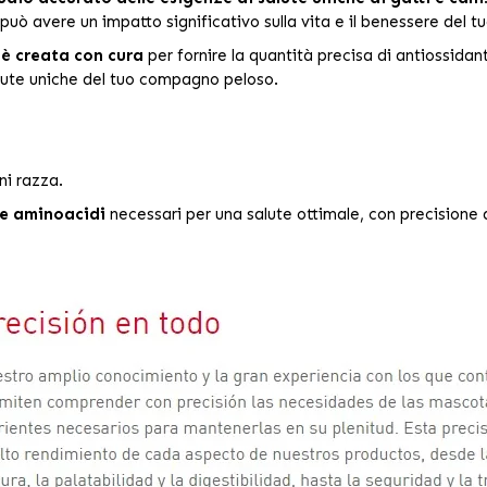
e può avere un impatto significativo sulla vita e il benessere de
 è creata con cura
per fornire la quantità precisa di antiossidanti
lute uniche del tuo compagno peloso.
ni razza.
 e aminoacidi
necessari per una salute ottimale, con precisione 