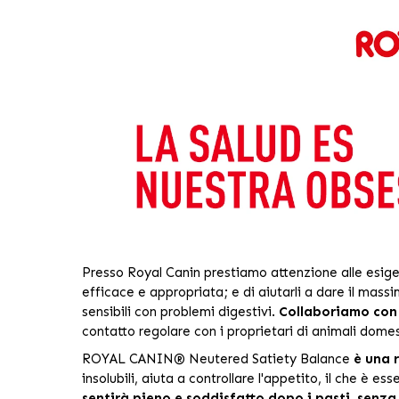
Presso Royal Canin prestiamo attenzione alle esigenz
efficace e appropriata; e di aiutarli a dare il massim
sensibili con problemi digestivi.
Collaboriamo con 
contatto regolare con i proprietari di animali domes
ROYAL CANIN® Neutered Satiety Balance
è una r
insolubili, aiuta a controllare l'appetito, il che è 
sentirà pieno e soddisfatto dopo i pasti, senza 