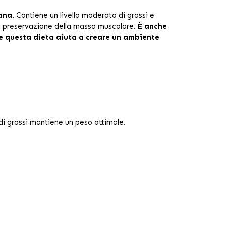
ana.
Contiene un livello moderato di grassi e
a preservazione della massa muscolare.
È anche
i, e questa dieta aiuta a creare un ambiente
 di grassi mantiene un peso ottimale.