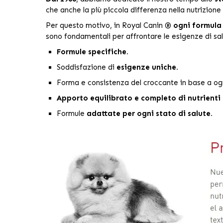
che anche la più piccola differenza nella nutrizion
Per questo motivo, in Royal Canin ®
ogni formula
sono fondamentali per affrontare le esigenze di sa
Formule specifiche.
Soddisfazione di
esigenze uniche.
Forma e consistenza del croccante in base a og
Apporto equilibrato e completo di nutrienti
Formule
adattate per ogni stato di salute.