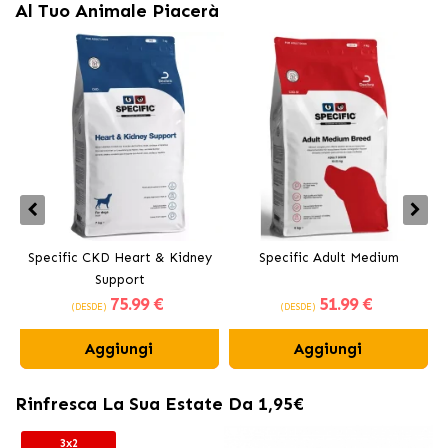
Al Tuo Animale Piacerà
Specific CKD Heart & Kidney
Specific Adult Medium
Support
75
.99 €
51
.99 €
(DESDE)
(DESDE)
Aggiungi
Aggiungi
Rinfresca La Sua Estate Da 1,95€
3x2