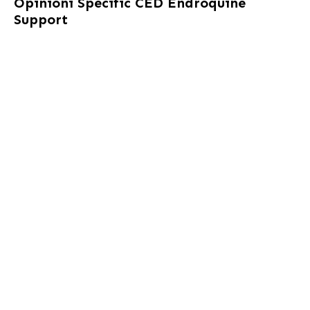
Opinioni
Specific CED Endroquine
Support