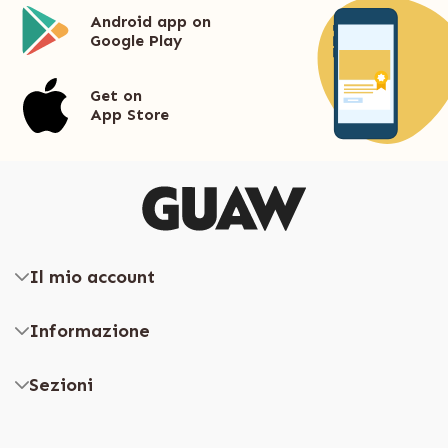
Android app on
Google Play
Get on
App Store
Il mio account
Informazione
Sezioni