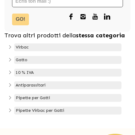
GO!
Trova altri prodotti della
stessa categoria
Virbac
Gatto
10 % IVA
Antiparassitari
Pipette per Gatti
Pipette Virbac per Gatti