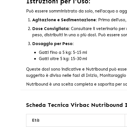
Istruzioni per l'Uso:
Può essere somministrato da solo, nell'acqua o aggi
Agitazione e Sedimentazione:
Prima dell'uso,
Dose Consigliata:
Consultare il veterinario per 
peso, distribuiti in una o più dosi. Può essere so
Dosaggio per Peso:
Gatti fino a 5 kg: 5-15 ml
Gatti oltre 5 kg: 15-30 ml
Queste dosi sono indicative e Nutribound può essere 
suggerito è diviso nelle fasi di Inizio, Monitoraggi
Nutribound è una scelta completa e saporita per sos
Scheda Tecnica
Virbac Nutribound I
Età