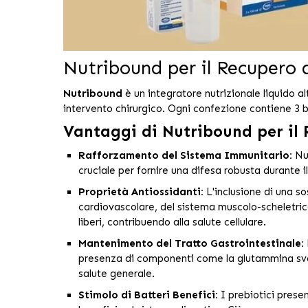
Nutribound per il Recupero d
Nutribound
è un integratore nutrizionale liquido 
intervento chirurgico. Ogni confezione contiene 3 b
Vantaggi di Nutribound per il 
Rafforzamento del Sistema Immunitario:
Nut
cruciale per fornire una difesa robusta durante 
Proprietà Antiossidanti:
L'inclusione di una s
cardiovascolare, del sistema muscolo-scheletrico
liberi, contribuendo alla salute cellulare.
Mantenimento del Tratto Gastrointestinale:
presenza di componenti come la glutammina svolge
salute generale.
Stimolo di Batteri Benefici:
I prebiotici presen