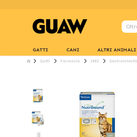
GATTI
CANI
ALTRI ANIMALI
Gatti
Farmacia
1882
Gastrointesti