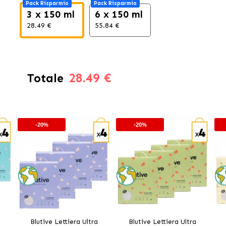
Pack Risparmio
Pack Risparmio
3 x 150 ml
6 x 150 ml
28.49 €
55.84 €
28.49 €
Totale
-20%
-20%
Blutive Lettiera Ultra
Blutive Lettiera Ultra