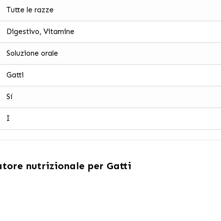
Tutte le razze
Digestivo, Vitamine
Soluzione orale
Gatti
Sí
I
tore nutrizionale per Gatti