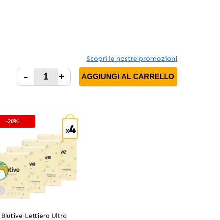
Scopri le nostre promozioni
-
+
AGGIUNGI AL CARRELLO
-20%
Blutive Lettiera Ultra