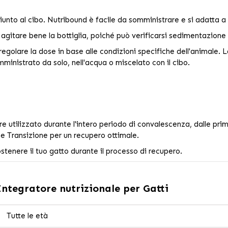
unto al cibo. Nutribound è facile da somministrare e si adatta a 
 agitare bene la bottiglia, poiché può verificarsi sedimentazione 
regolare la dose in base alle condizioni specifiche dell'animale. L
mministrato da solo, nell'acqua o miscelato con il cibo.
utilizzato durante l'intero periodo di convalescenza, dalle prime o
o e Transizione per un recupero ottimale.
tenere il tuo gatto durante il processo di recupero.
ntegratore nutrizionale per Gatti
Tutte le età