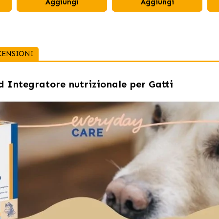
Aggiungi
Aggiungi
CENSIONI
 Integratore nutrizionale per Gatti