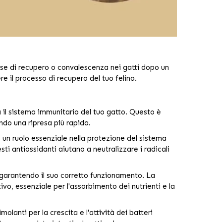
ase di recupero o convalescenza nei gatti dopo un
e il processo di recupero del tuo felino.
il sistema immunitario del tuo gatto. Questo è
ndo una ripresa più rapida.
 un ruolo essenziale nella protezione del sistema
i antiossidanti aiutano a neutralizzare i radicali
 garantendo il suo corretto funzionamento. La
vo, essenziale per l'assorbimento dei nutrienti e la
olanti per la crescita e l'attività dei batteri