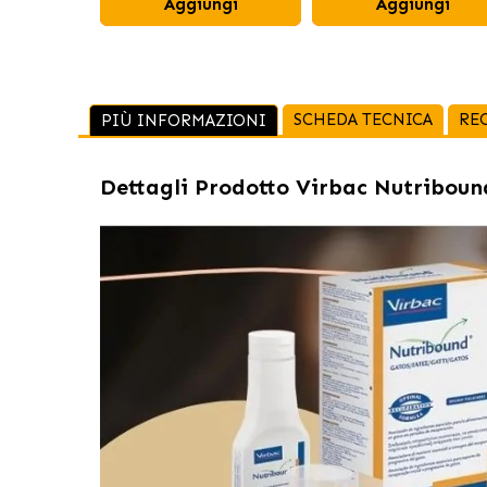
Aggiungi
Aggiungi
SCHEDA TECNICA
RE
PIÙ INFORMAZIONI
Dettagli Prodotto
Virbac Nutribound