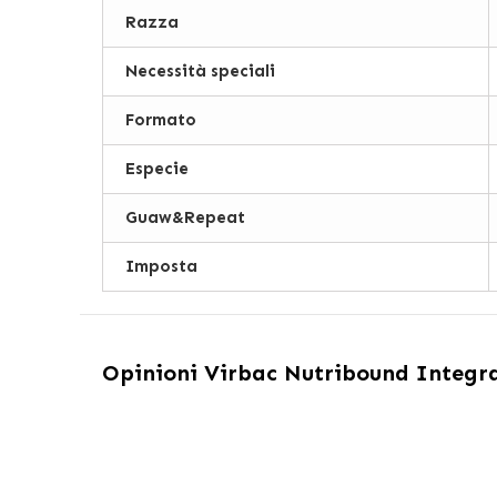
Razza
Necessità speciali
Formato
Especie
Guaw&Repeat
Imposta
Opinioni
Virbac Nutribound Integra