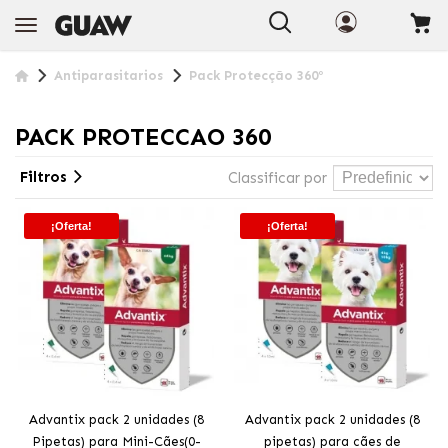
Antiparasitarios
Pack Protecção 360º
PACK PROTECCAO 360
Filtros
Classificar por
¡Oferta!
¡Oferta!
Advantix pack 2 unidades (8
Advantix pack 2 unidades (8
Pipetas) para Mini-Cães(0-
pipetas) para cães de