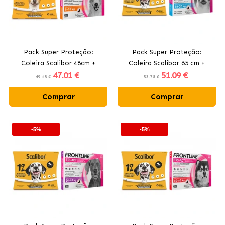
Pack Super Proteção:
Pack Super Proteção:
Coleira Scalibor 48cm +
Coleira Scalibor 65 cm +
47
.01 €
51
.09 €
Frontline Tri-Act 3 Pipetas
Frontline Tri-Act 3 pipetas
49.48 €
53.78 €
(5-10kg) para Cães Pequenos
(10-20 kg) para cães de
Comprar
tamanho médio
Comprar
-5%
-5%