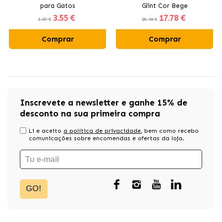
para Gatos
Glint Cor Bege
3
.55 €
17
.78 €
5.07 €
25.40 €
Comprar
Comprar
Inscrevete a newsletter e ganhe 15% de
desconto na sua primeira compra
Li e aceito
a política de privacidade
, bem como recebo
comunicações sobre encomendas e ofertas da loja.
GO!