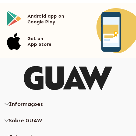
Android app on
Google Play
Get on
App Store
Informaçoes
Sobre GUAW