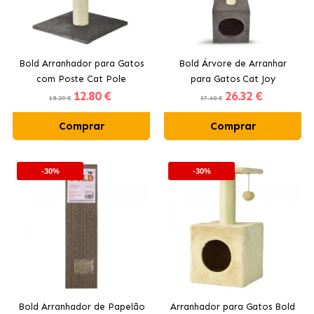
Bold Arranhador para Gatos
Bold Árvore de Arranhar
com Poste Cat Pole
para Gatos Cat Joy
12
.80 €
26
.32 €
18.29 €
37.60 €
Comprar
Comprar
-30%
-30%
Bold Arranhador de Papelão
Arranhador para Gatos Bold