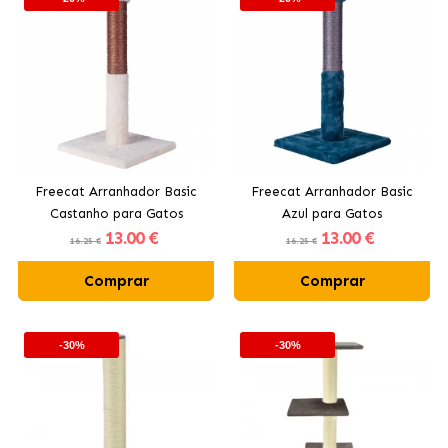
Freecat Arranhador Basic
Freecat Arranhador Basic
Castanho para Gatos
Azul para Gatos
13
.00 €
13
.00 €
16.25 €
16.25 €
Comprar
Comprar
-30%
-30%