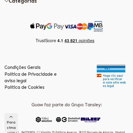
Categorias
Condições Gerais
Política de Privacidade e
aviso legal
Política de Cookies
Guaw faz parte do Grupo Tansley:
Para
cima
Guaw S.L. B42793976, C/ Virgilio 25 Edificio Ayessa, 28223 Pozuelo de Alarcón, Madrid.