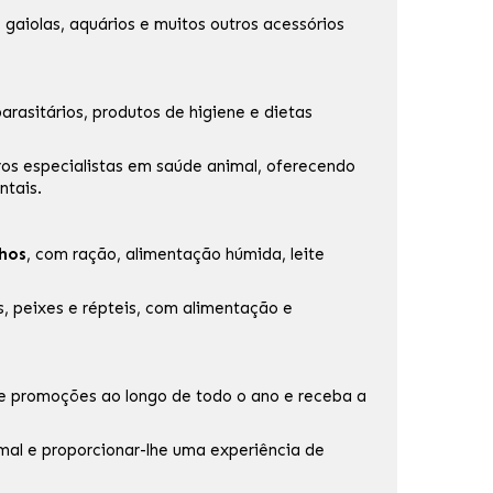
, gaiolas, aquários e muitos outros acessórios
arasitários, produtos de higiene e dietas
ros especialistas em saúde animal, oferecendo
ntais.
hos
, com ração, alimentação húmida, leite
, peixes e répteis, com alimentação e
te promoções ao longo de todo o ano e receba a
mal e proporcionar-lhe uma experiência de