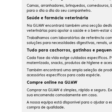
Camas,
arranhadores
, brinquedos, comedouros, b
para o dia a dia do seu companheiro.
Saúde e farmácia veterinária
Na GUAW encontrará também uma secção dedi
veterinárias para apoiar a saúde e o bem-estar 
Trabalhamos com laboratórios de referência c
soluções para necessidades digestivas, renais, u
Tudo para cachorros, gatinhos e pequen
Cada fase da vida exige cuidados específicos. 
maternizado, snacks, produtos de higiene e ace
Também encontrará uma ampla seleção de produto
acessórios específicos para cada espécie.
Compre online na GUAW
Comprar na GUAW é simples, rápido e seguro. Ex
sua encomenda comodamente em casa.
A nossa equipa está disponível para o ajudar a 
compra de qualidade.