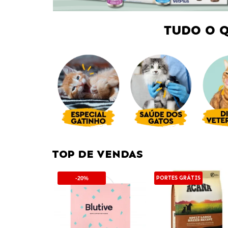
TUDO O 
TOP DE VENDAS
PORTES GRÁTIS
-20%