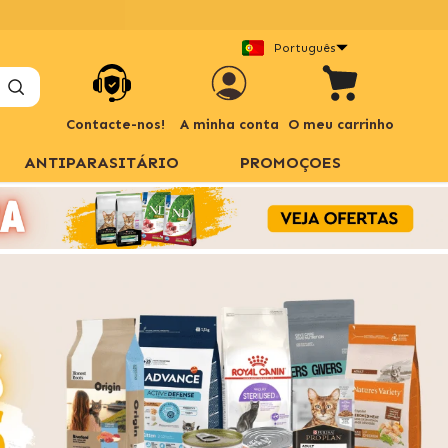
Português
Contacte-nos!
A minha conta
O meu carrinho
ANTIPARASITÁRIO
PROMOÇOES