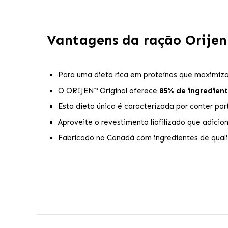
Vantagens da ração Orijen
Para uma dieta rica em proteínas que maximiza
O ORIJEN™ Original oferece
85% de ingredien
Esta dieta única é caracterizada por conter par
Aproveite o revestimento liofilizado que adicio
Fabricado no Canadá com ingredientes de qual