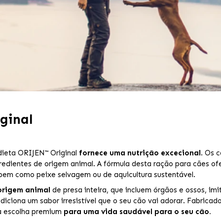
ginal
 dieta ORIJEN™ Original
fornece uma nutrição excecional
. Os 
redientes de origem animal. A fórmula desta ração para cães o
, bem como peixe selvagem ou de aquicultura sustentável.
origem animal
de presa inteira, que incluem órgãos e ossos, im
 adiciona um sabor irresistível que o seu cão vai adorar. Fabric
 a escolha premium
para uma vida saudável para o seu cão.