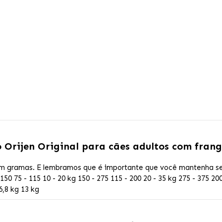
 Orijen Original para cães adultos com fran
gramas. E lembramos que é importante que você mantenha seu
 150 75 - 115 10 - 20 kg 150 - 275 115 - 200 20 - 35 kg 275 - 375 20
6,8 kg 13 kg