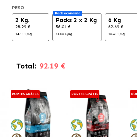
PESO
Pack economia
2 Kg.
Packs 2 x 2 Kg
6 Kg
28.29 €
56.01 €
62.69 €
14.15 €/Kg
14.00 €/Kg
10.45 €/Kg
92.19 €
Total:
PORTES GRÁTIS
PORTES GRÁTIS
PO