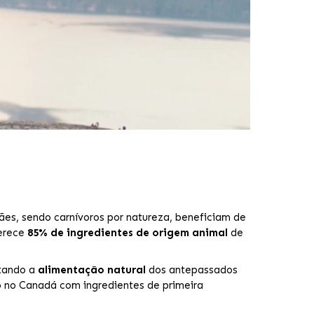
cães, sendo carnívoros por natureza, beneficiam de
ferece
85% de ingredientes de origem animal
de
itando a
alimentação natural
dos antepassados
ado no Canadá com ingredientes de primeira