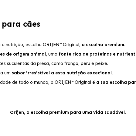
 para cães
 a nutrição, escolha ORIJEN™ Original,
a escolha premium.
tes de origem animal
, uma
fonte rica de proteínas e nutrient
tes suculentas da presa, como frango, peru e peixe.
na um
sabor irresistível a esta nutrição excecional.
idade de todo o mundo, o ORIJEN™ Original
é a sua escolha pa
Orijen, a escolha premium para uma vida saudável.