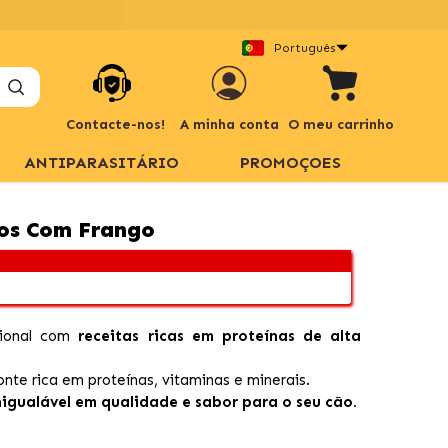
Português
Contacte-nos!
A minha conta
O meu carrinho
ANTIPARASITÁRIO
PROMOÇOES
tos Com Frango
cional com
receitas ricas em proteínas de alta
onte rica em proteínas, vitaminas e minerais.
nigualável em qualidade e sabor para o seu cão.