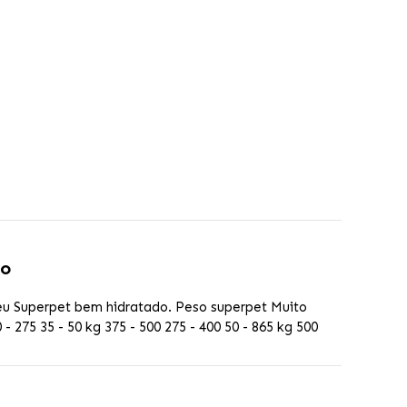
go
 Superpet bem hidratado. Peso superpet Muito
0 - 275 35 - 50 kg 375 - 500 275 - 400 50 - 865 kg 500