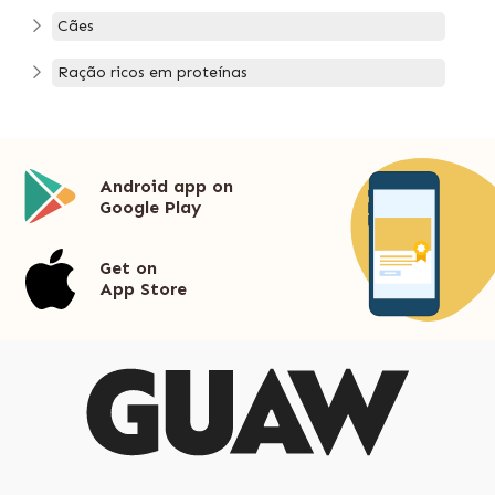
Cães
Ração ricos em proteínas
Android app on
Google Play
Get on
App Store