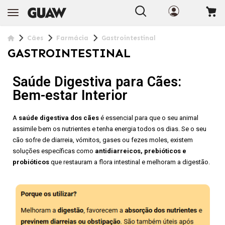
Cães
Farmácia
Gastrointestinal
GASTROINTESTINAL
Saúde Digestiva para Cães:
Bem-estar Interior
A
saúde digestiva dos cães
é essencial para que o seu animal
assimile bem os nutrientes e tenha energia todos os dias. Se o seu
cão sofre de diarreia, vómitos, gases ou fezes moles, existem
soluções específicas como
antidiarreicos, prebióticos e
probióticos
que restauram a flora intestinal e melhoram a digestão.