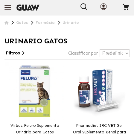
+INFO
Gatos
Farmácia
Urinário
URINARIO GATOS
Filtros
Classificar por
Virbac Feluro Suplemento
Pharmadiet IRC VET Gel
Urinário para Gatos
Oral Suplemento Renal para