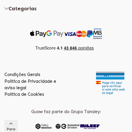
Categorias
Condições Gerais
Política de Privacidade e
aviso legal
Política de Cookies
Guaw faz parte do Grupo Tansley:
Para