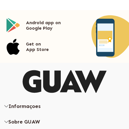
Android app on
Google Play
Get on
App Store
Informaçoes
Sobre GUAW