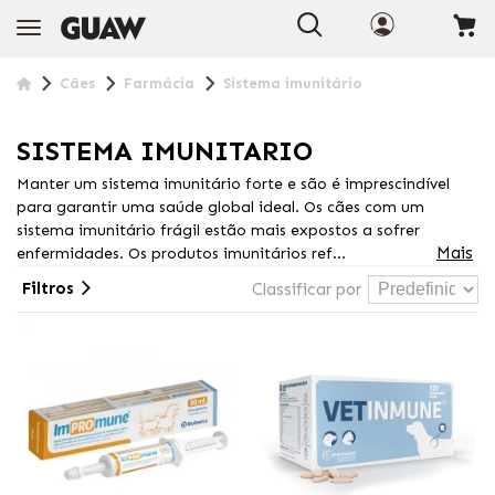
+INFO
Cães
Farmácia
Sistema imunitário
SISTEMA IMUNITARIO
Manter um sistema imunitário forte e são é imprescindível
para garantir uma saúde global ideal. Os cães com um
sistema imunitário frágil estão mais expostos a sofrer
Mais
enfermidades. Os produtos imunitários ref...
Filtros
Classificar por