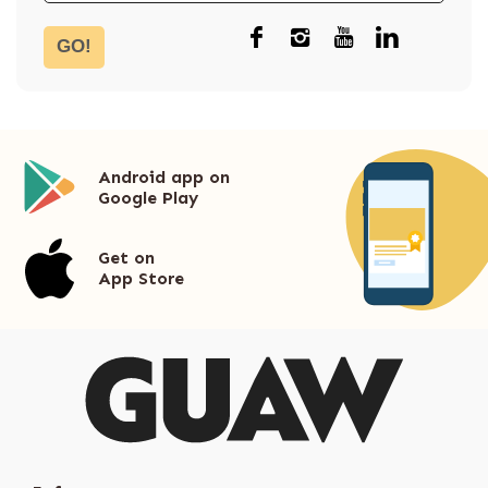
GO!
Android app on
Google Play
Get on
App Store