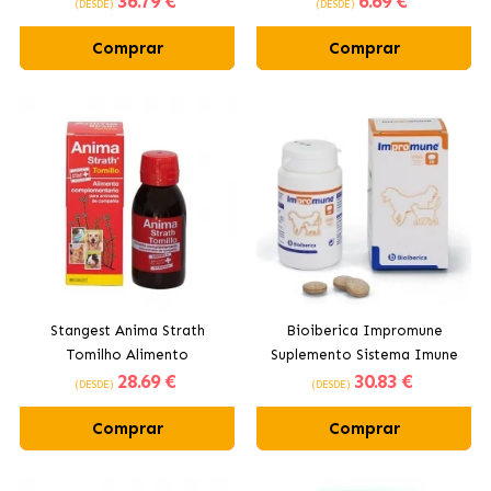
36
.79 €
6
.69 €
(DESDE)
(DESDE)
Cães e Gatos
Comprar
Comprar
Stangest Anima Strath
Bioiberica Impromune
Tomilho Alimento
Suplemento Sistema Imune
28
.69 €
30
.83 €
Complementar para Cães e
para Cães e Gatos
(DESDE)
(DESDE)
Gatos
Comprimidos
Comprar
Comprar