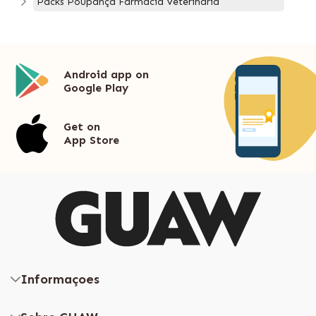
Packs Poupança Farmácia Veterinária
Android app on
Google Play
Get on
App Store
Informaçoes