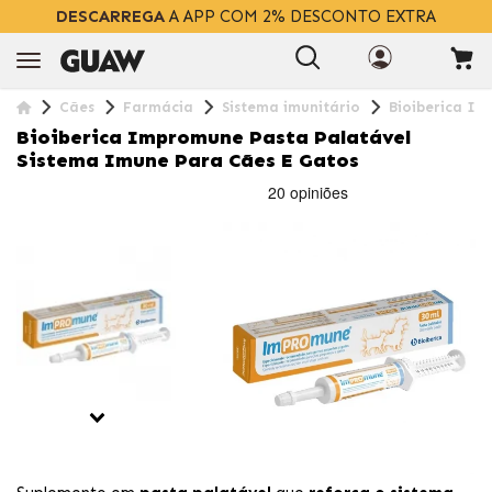
DESCARREGA
A APP COM 2% DESCONTO EXTRA
Cães
Farmácia
Sistema imunitário
Bioiberica Im
Bioiberica Impromune Pasta Palatável
Sistema Imune Para Cães E Gatos