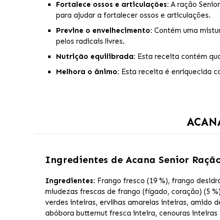
Fortalece ossos e articulações:
A ração Senior
para ajudar a fortalecer ossos e articulações.
Previne o envelhecimento:
Contém uma mistura
pelos radicais livres.
Nutrição equilibrada:
Esta receita contém quan
Melhora o ânimo:
Esta receita é enriquecida co
ACANA
Ingredientes de
Acana Senior Ração
Ingredientes:
Frango fresco (19 %), frango desidrat
miudezas frescas de frango (fígado, coração) (5 %), 
verdes inteiras, ervilhas amarelas inteiras, amido d
abóbora butternut fresca inteira, cenouras inteiras 