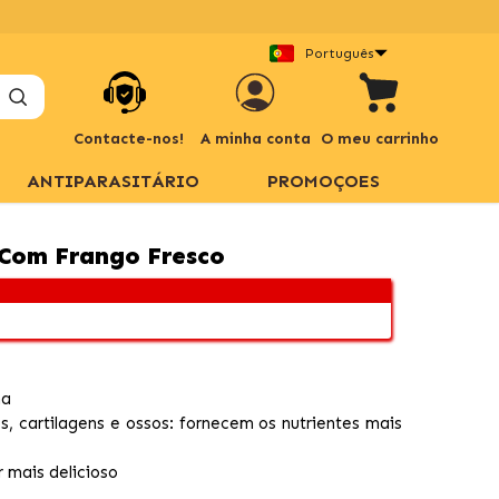
Português
Contacte-nos!
A minha conta
O meu carrinho
ANTIPARASITÁRIO
PROMOÇOES
 Com Frango Fresco
na
s, cartilagens e ossos: fornecem os nutrientes mais
 mais delicioso