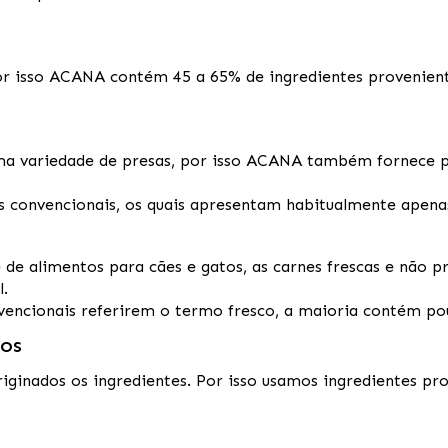
por isso ACANA contém 45 a 65% de ingredientes provenie
ma variedade de presas, por isso ACANA também fornece pr
s convencionais, os quais apresentam habitualmente apena
 de alimentos para cães e gatos, as carnes frescas e não
.
vencionais referirem o termo fresco, a maioria contém p
MOS
ginados os ingredientes. Por isso usamos ingredientes pro