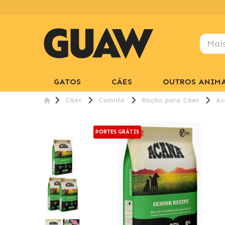
GATOS
CÃES
OUTROS ANIMA
Cães
Comida
Ração para Cães
Ac
PORTES GRÁTIS