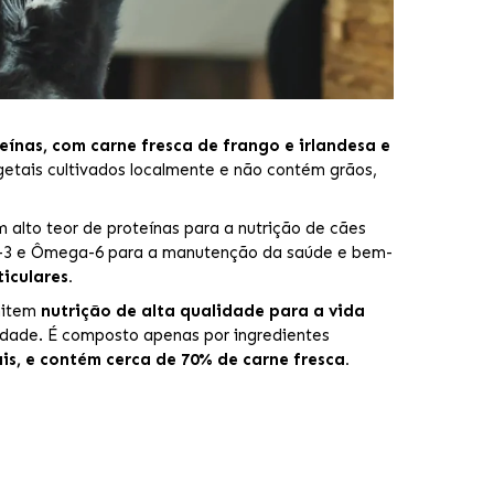
eínas, com carne fresca de frango e irlandesa e
getais cultivados localmente e não contém grãos,
 alto teor de proteínas para a nutrição de cães
ga-3 e Ômega-6 para a manutenção da saúde e bem-
iculares.
rmitem
nutrição de alta qualidade para a vida
idade. É composto apenas por ingredientes
is, e contém cerca de 70% de carne fresca.