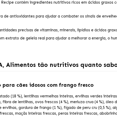
 Recipe contém ingredientes nutritivos ricos em ácidos graxos 
 de antioxidantes para ajudar a combater os sinais de envelhec
tidades precisas de vitaminas, minerais, lipídios e ácidos grax
m extrato de geleia real para ajudar a melhorar a energia, o hu
, Alimentos tão nutritivos quanto sabo
 para cães idosos com frango fresco
ado (18 %), lentilhas vermelhas inteiras, ervilhas verdes inteiras
fibra de lentilhas, ovos frescos (4 %), merluza crua (4 %), óleo 
e ervilhas, gordura de frango (1 %), fígado de peru cru (0,5 %), a
frescas, maçãs inteiras frescas, peras inteiras frescas, abobrinha