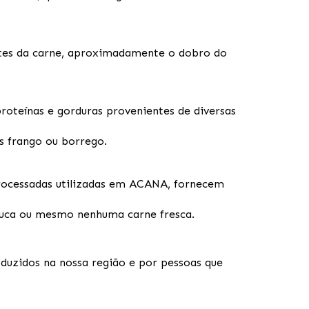
ntes da carne, aproximadamente o dobro do
oteínas e gorduras provenientes de diversas
s frango ou borrego.
 processadas utilizadas em ACANA, fornecem
ouca ou mesmo nenhuma carne fresca.
duzidos na nossa região e por pessoas que