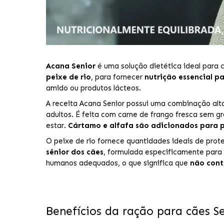
Acana Senior
é uma solução dietética ideal para 
peixe de rio
, para fornecer
nutrição essencial pa
amido ou produtos lácteos.
A receita Acana Senior possui uma combinação alta
adultos. É feita com carne de frango fresca sem
estar.
Cártamo e alfafa são adicionados para pe
O peixe de rio fornece quantidades ideais de prote
sênior dos cães
, formulada especificamente para
humanos adequados, o que significa que
não cont
Benefícios da ração para cães S