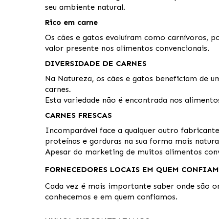
seu ambiente natural.
Rico em carne
Os cães e gatos evoluíram como carnívoros, 
valor presente nos alimentos convencionais.
DIVERSIDADE DE CARNES
Na Natureza, os cães e gatos beneficiam de u
carnes.
Esta variedade não é encontrada nos alimento
CARNES FRESCAS
Incomparável face a qualquer outro fabricante
proteínas e gorduras na sua forma mais natural
Apesar do marketing de muitos alimentos con
FORNECEDORES LOCAIS EM QUEM CONFIA
Cada vez é mais importante saber onde são ori
conhecemos e em quem confiamos.