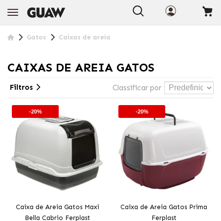
+INFO
Gatos
Caixas de areia
CAIXAS DE AREIA GATOS
Filtros
Classificar por
-20%
-20%
Caixa de Areia Gatos Maxi
Caixa de Areia Gatos Prima
Bella Cabrio Ferplast
Ferplast