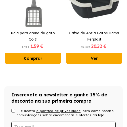
Pala para arena de gato
Caixa de Areia Gatos Dama
Colti
Ferplast
1
.59 €
20
.32 €
1.98 €
25.40 €
Comprar
Ver
Inscrevete a newsletter e ganhe 15% de
desconto na sua primeira compra
Li e aceito
a política de privacidade
, bem como recebo
comunicações sobre encomendas e ofertas da loja.