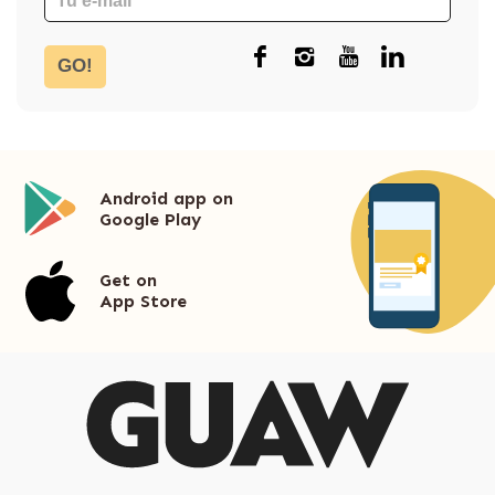
GO!
Android app on
Google Play
Get on
App Store