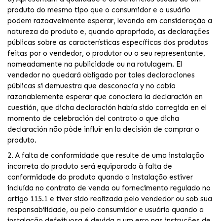
produto do mesmo tipo que o consumidor e o usuário
podem razoavelmente esperar, levando em consideração a
natureza do produto e, quando apropriado, as declarações
públicas sobre as características específicas dos produtos
feitas por o vendedor, o produtor ou o seu representante,
nomeadamente na publicidade ou na rotulagem. El
vendedor no quedará obligado por tales declaraciones
públicas si demuestra que desconocía y no cabía
razonablemente esperar que conociera la declaración en
cuestión, que dicha declaración había sido corregida en el
momento de celebración del contrato o que dicha
declaración não pôde influir en la decisión de comprar o
produto.
2. A falta de conformidade que resulte de uma instalação
incorreta do produto será equiparada à falta de
conformidade do produto quando a instalação estiver
incluída no contrato de venda ou fornecimento regulado no
artigo 115.1 e tiver sido realizada pelo vendedor ou sob sua
responsabilidade, ou pelo consumidor e usuário quando a
instalação defeituosa é devida a um erro nas instruções de