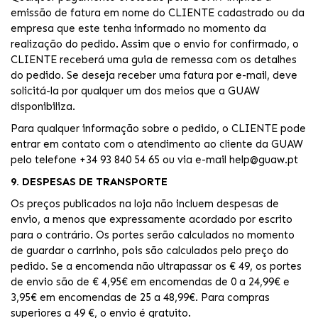
emissão de fatura em nome do CLIENTE cadastrado ou da
empresa que este tenha informado no momento da
realização do pedido. Assim que o envio for confirmado, o
CLIENTE receberá uma guia de remessa com os detalhes
do pedido. Se deseja receber uma fatura por e-mail, deve
solicitá-la por qualquer um dos meios que a GUAW
disponibiliza.
Para qualquer informação sobre o pedido, o CLIENTE pode
entrar em contato com o atendimento ao cliente da GUAW
pelo telefone +34 93 840 54 65 ou via e-mail help@guaw.pt
9. DESPESAS DE TRANSPORTE
Os preços publicados na loja não incluem despesas de
envio, a menos que expressamente acordado por escrito
para o contrário. Os portes serão calculados no momento
de guardar o carrinho, pois são calculados pelo preço do
pedido. Se a encomenda não ultrapassar os € 49, os portes
de envio são de € 4,95€ em encomendas de 0 a 24,99€ e
3,95€ em encomendas de 25 a 48,99€. Para compras
superiores a 49 €, o envio é gratuito.