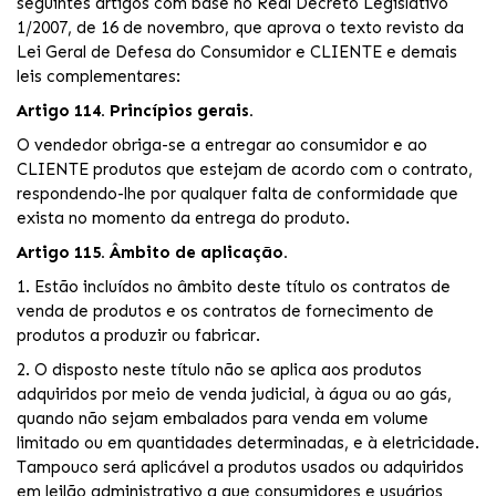
seguintes artigos com base no Real Decreto Legislativo
1/2007, de 16 de novembro, que aprova o texto revisto da
Lei Geral de Defesa do Consumidor e CLIENTE e demais
leis complementares:
Artigo 114. Princípios gerais.
O vendedor obriga-se a entregar ao consumidor e ao
CLIENTE produtos que estejam de acordo com o contrato,
respondendo-lhe por qualquer falta de conformidade que
exista no momento da entrega do produto.
Artigo 115. Âmbito de aplicação.
1. Estão incluídos no âmbito deste título os contratos de
venda de produtos e os contratos de fornecimento de
produtos a produzir ou fabricar.
2. O disposto neste título não se aplica aos produtos
adquiridos por meio de venda judicial, à água ou ao gás,
quando não sejam embalados para venda em volume
limitado ou em quantidades determinadas, e à eletricidade.
Tampouco será aplicável a produtos usados ou adquiridos
em leilão administrativo a que consumidores e usuários