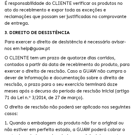
É responsabilidade do CLIENTE verificar os produtos no
ato do recebimento e expor toda as exceções e
reclamações que possam ser justificadas no comprovante
de entrega.
3. DIREITO DE DESISTÊNCIA
Para exercer o direito de desistência é necessário avisar-
nos em help@guaw.pt
O CLIENTE tem um prazo de quatorze dias corridos,
contados a partir da data de recebimento do produto, para
exercer o direito de rescisão. Caso a GUAW não cumpra o
dever de informação e documentação sobre o direito de
rescisão, o prazo para o seu exercício terminará doze
meses após o decurso do período de rescisão inicial (artigo
71 da Lei n.º 3/2014, de 27 de março).
O direito de rescisão não poderá ser aplicado nos seguintes
casos:
1. Quando a embalagem do produto não for a original ou
não estiver em perfeito estado, a GUAW poderá cobrar o