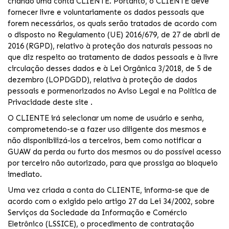
criando uma conta CLIENTE. Portanto, o CLIENTE deve
fornecer livre e voluntariamente os dados pessoais que
forem necessários, os quais serão tratados de acordo com
o disposto no Regulamento (UE) 2016/679, de 27 de abril de
2016 (RGPD), relativo à proteção dos naturais pessoas no
que diz respeito ao tratamento de dados pessoais e à livre
circulação desses dados e à Lei Orgânica 3/2018, de 5 de
dezembro (LOPDGDD), relativa à proteção de dados
pessoais e pormenorizados no Aviso Legal e na Política de
Privacidade deste site .
O CLIENTE irá selecionar um nome de usuário e senha,
comprometendo-se a fazer uso diligente dos mesmos e
não disponibilizá-los a terceiros, bem como notificar a
GUAW da perda ou furto dos mesmos ou do possível acesso
por terceiro não autorizado, para que prossiga ao bloqueio
imediato.
Uma vez criada a conta do CLIENTE, informa-se que de
acordo com o exigido pelo artigo 27 da Lei 34/2002, sobre
Serviços da Sociedade da Informação e Comércio
Eletrônico (LSSICE), o procedimento de contratação