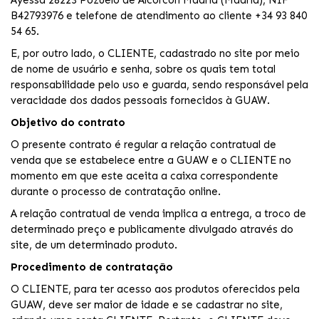
Ayessa 28223 Pozuelo de Alcorcón Madrid (Madrid), NIF
B42793976 e telefone de atendimento ao cliente +34 93 840
54 65.
E, por outro lado, o CLIENTE, cadastrado no site por meio
de nome de usuário e senha, sobre os quais tem total
responsabilidade pelo uso e guarda, sendo responsável pela
veracidade dos dados pessoais fornecidos à GUAW.
Objetivo do contrato
O presente contrato é regular a relação contratual de
venda que se estabelece entre a GUAW e o CLIENTE no
momento em que este aceita a caixa correspondente
durante o processo de contratação online.
A relação contratual de venda implica a entrega, a troco de
determinado preço e publicamente divulgado através do
site, de um determinado produto.
Procedimento de contratação
O CLIENTE, para ter acesso aos produtos oferecidos pela
GUAW, deve ser maior de idade e se cadastrar no site,