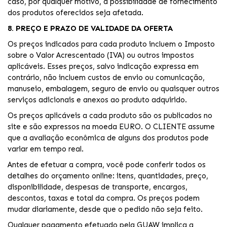
caso, por qualquer motivo, a possibilidade de fornecimento
dos produtos oferecidos seja afetada.
8. PREÇO E PRAZO DE VALIDADE DA OFERTA
Os preços indicados para cada produto incluem o Imposto
sobre o Valor Acrescentado (IVA) ou outros impostos
aplicáveis. Esses preços, salvo indicação expressa em
contrário, não incluem custos de envio ou comunicação,
manuseio, embalagem, seguro de envio ou quaisquer outros
serviços adicionais e anexos ao produto adquirido.
Os preços aplicáveis a cada produto são os publicados no
site e são expressos na moeda EURO. O CLIENTE assume
que a avaliação econômica de alguns dos produtos pode
variar em tempo real.
Antes de efetuar a compra, você pode conferir todos os
detalhes do orçamento online: itens, quantidades, preço,
disponibilidade, despesas de transporte, encargos,
descontos, taxas e total da compra. Os preços podem
mudar diariamente, desde que o pedido não seja feito.
Qualquer pagamento efetuado pela GUAW implica a