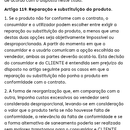
de acordo com o disposto neste título.
Artigo 119. Reparação e substituição do produto.
1. Se o produto não for conforme com o contrato, o
consumidor e o utilizador podem escolher entre exigir a
reparação ou substituição do produto, a menos que uma
destas duas opções seja objetivamente impossível ou
desproporcionada. A partir do momento em que o
consumidor e o usuário comunicam a opção escolhida ao
vendedor, ambas as partes deverão acatá-la. Esta decisão
do consumidor e do CLIENTE é entendida sem prejuízo do
disposto no artigo seguinte para os casos em que a
reparação ou substituição não ponha o produto em
conformidade com o contrato.
2. A forma de reorganização que, em comparação com a
outra, imponha custos excessivos ao vendedor será
considerada desproporcional, levando-se em consideração
o valor que o produto teria se não houvesse falta de
conformidade, a relevância da falta de conformidade e se
a forma alternativa de saneamento poderia ser realizada
sem maiores transtornos para o consumidor e CLIENTE.