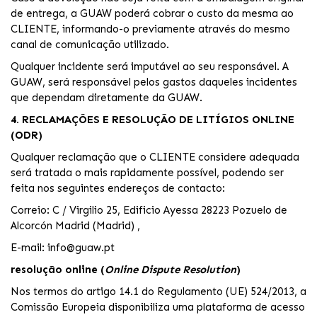
de entrega, a GUAW poderá cobrar o custo da mesma ao
CLIENTE, informando-o previamente através do mesmo
canal de comunicação utilizado.
Qualquer incidente será imputável ao seu responsável. A
GUAW, será responsável pelos gastos daqueles incidentes
que dependam diretamente da GUAW.
4. RECLAMAÇÕES E RESOLUÇÃO DE LITÍGIOS ONLINE
(ODR)
Qualquer reclamação que o CLIENTE considere adequada
será tratada o mais rapidamente possível, podendo ser
feita nos seguintes endereços de contacto:
Correio: C / Virgilio 25, Edificio Ayessa 28223 Pozuelo de
Alcorcón Madrid (Madrid) ,
E-mail: info@guaw.pt
resolução online (
Online Dispute Resolution
)
Nos termos do artigo 14.1 do Regulamento (UE) 524/2013, a
Comissão Europeia disponibiliza uma plataforma de acesso