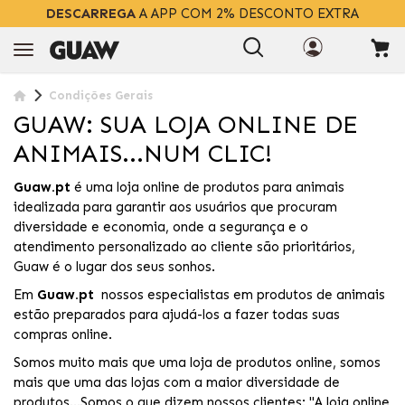
DESCARREGA
A APP COM 2% DESCONTO EXTRA
Condições Gerais
GUAW: SUA LOJA ONLINE DE
ANIMAIS...NUM CLIC!
Guaw.pt
é uma loja online de produtos para animais
idealizada para garantir aos usuários que procuram
diversidade e economia, onde a segurança e o
atendimento personalizado ao cliente são prioritários,
Guaw é o lugar dos seus sonhos.
Em
Guaw.pt
nossos especialistas em produtos de animais
estão preparados para ajudá-los a fazer todas suas
compras online.
Somos muito mais que uma loja de produtos online, somos
mais que uma das lojas com a maior diversidade de
produtos...Somos o que dizem nossos clientes: "A loja online