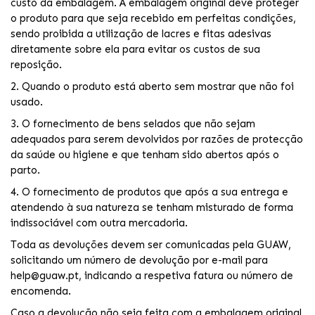
custo da embalagem. A embalagem original deve proteger
o produto para que seja recebido em perfeitas condições,
sendo proibida a utilização de lacres e fitas adesivas
diretamente sobre ela para evitar os custos de sua
reposição.
2. Quando o produto está aberto sem mostrar que não foi
usado.
3. O fornecimento de bens selados que não sejam
adequados para serem devolvidos por razões de protecção
da saúde ou higiene e que tenham sido abertos após o
parto.
4. O fornecimento de produtos que após a sua entrega e
atendendo à sua natureza se tenham misturado de forma
indissociável com outra mercadoria.
Toda as devoluções devem ser comunicadas pela GUAW,
solicitando um número de devolução por e-mail para
help@guaw.pt, indicando a respetiva fatura ou número de
encomenda.
Caso a devolução não seja feita com a embalagem original