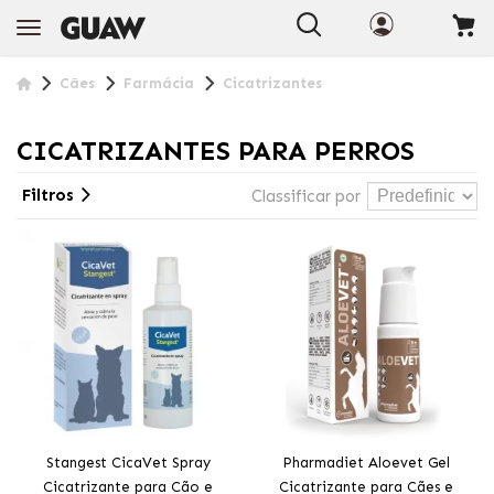
Cães
Farmácia
Cicatrizantes
CICATRIZANTES PARA PERROS
Filtros
Classificar por
Stangest CicaVet Spray
Pharmadiet Aloevet Gel
Cicatrizante para Cão e
Cicatrizante para Cães e