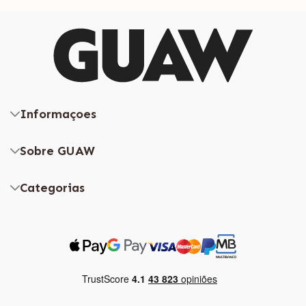
Informaçoes
Sobre GUAW
Categorias