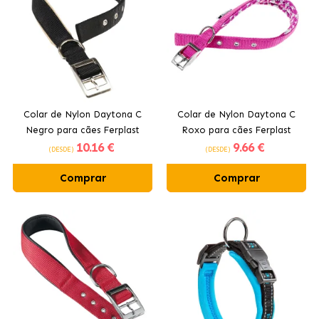
Colar de Nylon Daytona C
Colar de Nylon Daytona C
Negro para cães Ferplast
Roxo para cães Ferplast
10
.16 €
9
.66 €
(DESDE)
(DESDE)
Comprar
Comprar