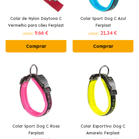
Colar de Nylon Daytona C
Colar Sport Dog C Azul
Vermelho para cães Ferplast
Ferplast
9
.66 €
21
.34 €
(DESDE)
(DESDE)
Comprar
Comprar
Colar Sport Dog C Rosa
Colar Esportivo Dog C
Ferplast
Amarelo Ferplast