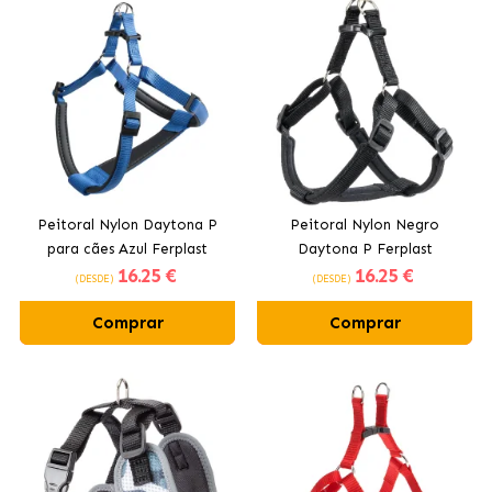
Peitoral Nylon Daytona P
Peitoral Nylon Negro
para cães Azul Ferplast
Daytona P Ferplast
16
.25 €
16
.25 €
(DESDE)
(DESDE)
Comprar
Comprar