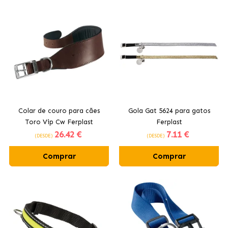
Colar de couro para cães
Gola Gat 5624 para gatos
Toro Vip Cw Ferplast
Ferplast
26
.42 €
7
.11 €
(DESDE)
(DESDE)
Comprar
Comprar