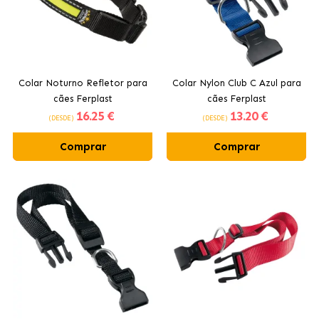
Colar Noturno Refletor para
Colar Nylon Club C Azul para
cães Ferplast
cães Ferplast
16
.25 €
13
.20 €
(DESDE)
(DESDE)
Comprar
Comprar