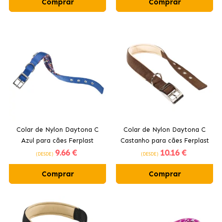
Comprar
Comprar
Colar de Nylon Daytona C
Colar de Nylon Daytona C
Azul para cães Ferplast
Castanho para cães Ferplast
9
.66 €
10
.16 €
(DESDE)
(DESDE)
Comprar
Comprar