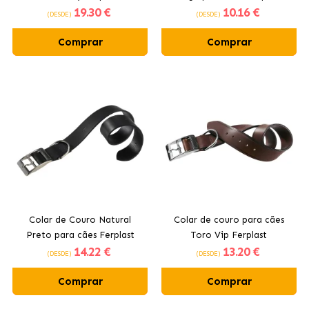
19
.30 €
10
.16 €
(DESDE)
(DESDE)
Comprar
Comprar
Colar de Couro Natural
Colar de couro para cães
Preto para cães Ferplast
Toro Vip Ferplast
14
.22 €
13
.20 €
(DESDE)
(DESDE)
Comprar
Comprar