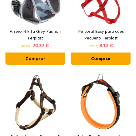
Arreio Nikita Grey Fashion
Peitoral Easy para cães
Ferplast
Pequeno Ferplast
20
.32 €
8
.12 €
(DESDE)
(DESDE)
Comprar
Comprar