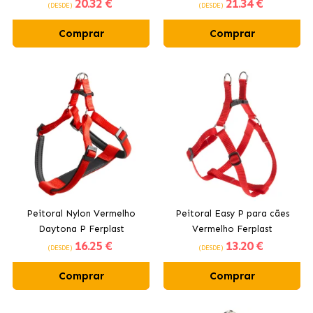
20
.32 €
21
.34 €
(DESDE)
(DESDE)
Comprar
Comprar
Peitoral Nylon Vermelho
Peitoral Easy P para cães
Daytona P Ferplast
Vermelho Ferplast
16
.25 €
13
.20 €
(DESDE)
(DESDE)
Comprar
Comprar