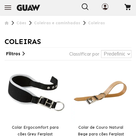
Cães
Coleiras e caminhadas
Coleiras
COLEIRAS
Filtros
Classificar por
Colar Ergocomfort para
Colar de Couro Natural
cães Grey Ferplast
Bege para cães Ferplast