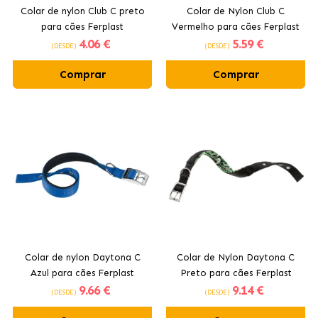
Colar de nylon Club C preto
Colar de Nylon Club C
para cães Ferplast
Vermelho para cães Ferplast
4
.06 €
5
.59 €
(DESDE)
(DESDE)
Comprar
Comprar
Colar de nylon Daytona C
Colar de Nylon Daytona C
Azul para cães Ferplast
Preto para cães Ferplast
9
.66 €
9
.14 €
(DESDE)
(DESDE)