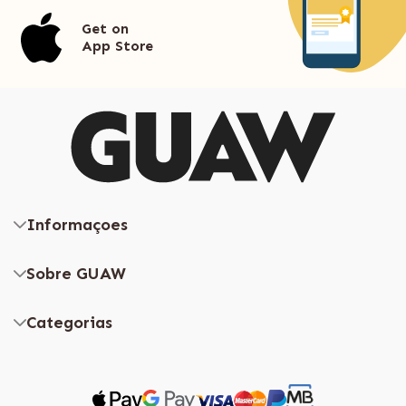
Get on
App Store
Informaçoes
Sobre GUAW
Categorias