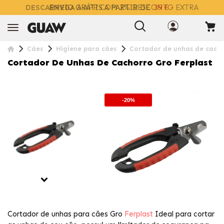
DESCARREGA
A APP COM 2% DESCONTO EXTRA
Cães
Higiene para cães
Cortador de unhas de cacho
Cortador De Unhas De Cachorro Gro Ferplast
-20%
Cortador de unhas para cães Gro
Ferplast
Ideal para cortar