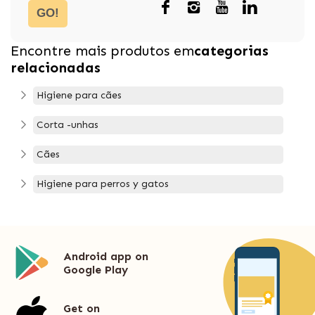
GO!
Encontre mais produtos em
categorias
relacionadas
Higiene para cães
Corta -unhas
Cães
Higiene para perros y gatos
Android app on
Google Play
Get on