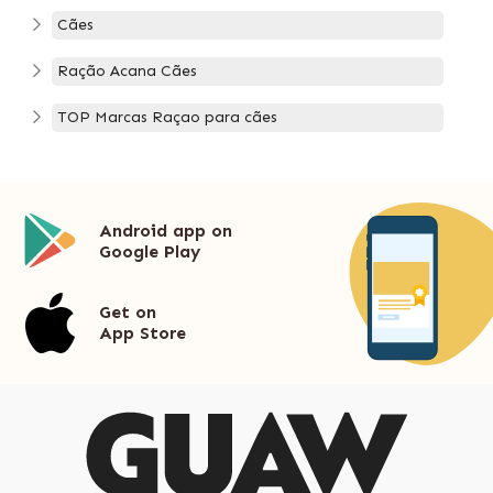
Cães
Ração Acana Cães
TOP Marcas Raçao para cães
Android app on
Google Play
Get on
App Store