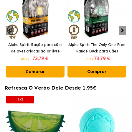
Alpha Spirit Ração para cães
Alpha Spirit The Only One Free
de aves criadas ao ar livre
Range Duck para Cães
73
.79 €
73
.79 €
(DESDE)
(DESDE)
Comprar
Comprar
Refresca O Verão Dele Desde 1,95€
3x2