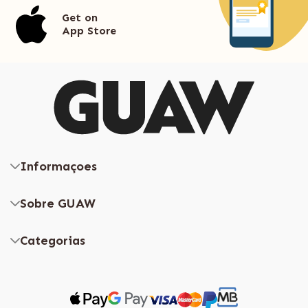
Get on
App Store
Informaçoes
Sobre GUAW
Categorias