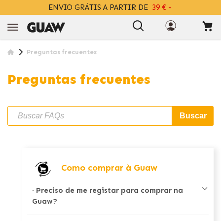
ENVIO GRÁTIS A PARTIR DE
39 € -
+INFO
Preguntas frecuentes
Preguntas frecuentes
Buscar
Como comprar à Guaw
·
Preciso de me registar para comprar na
Guaw?