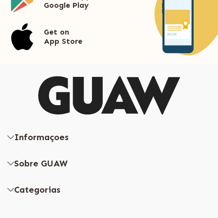
Google Play
Get on
App Store
Informaçoes
Sobre GUAW
Categorias