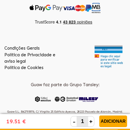
Condições Gerais
Política de Privacidade e
aviso legal
Política de Cookies
Guaw faz parte do Grupo Tansley:
Guaw S.L. B42793976, C/ Virgilio 25 Edificio Ayessa, 28223 Pozuelo de Alarcón, Madrid.
(Spain)
-
+
19.51 €
ADICIONAR