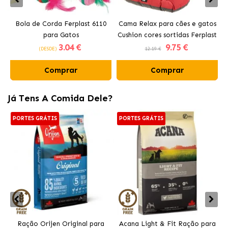
Bola de Corda Ferplast 6110
Cama Relax para cães e gatos
para Gatos
Cushion cores sortidas Ferplast
3
.04 €
9
.75 €
(DESDE)
12.19 €
Comprar
Comprar
Já Tens A Comida Dele?
PORTES GRÁTIS
PORTES GRÁTIS
Ração Orijen Original para
Acana Light & Fit Ração para