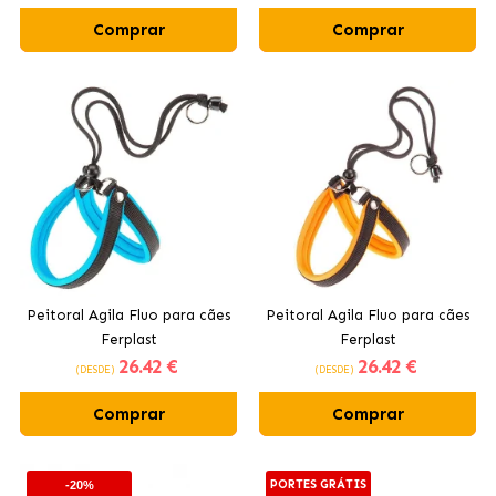
Comprar
Comprar
Peitoral Agila Fluo para cães
Peitoral Agila Fluo para cães
Ferplast
Ferplast
26
.42 €
26
.42 €
(DESDE)
(DESDE)
Comprar
Comprar
PORTES GRÁTIS
-20%