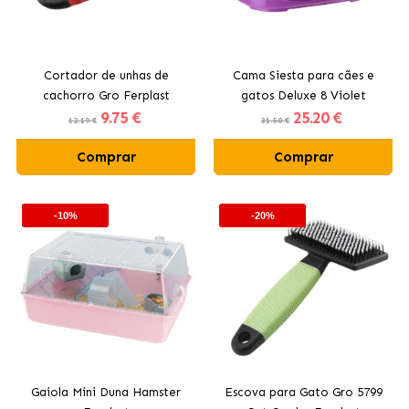
Cortador de unhas de
Cama Siesta para cães e
cachorro Gro Ferplast
gatos Deluxe 8 Violet
9
.75 €
25
.20 €
Ferplast
12.19 €
31.50 €
Comprar
Comprar
-10%
-20%
Gaiola Mini Duna Hamster
Escova para Gato Gro 5799