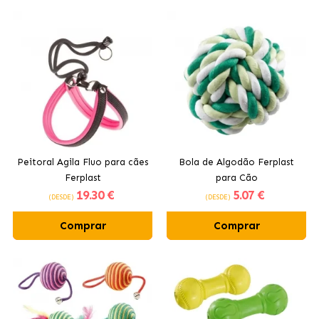
Peitoral Agila Fluo para cães
Bola de Algodão Ferplast
Ferplast
para Cão
19
.30 €
5
.07 €
(DESDE)
(DESDE)
Comprar
Comprar