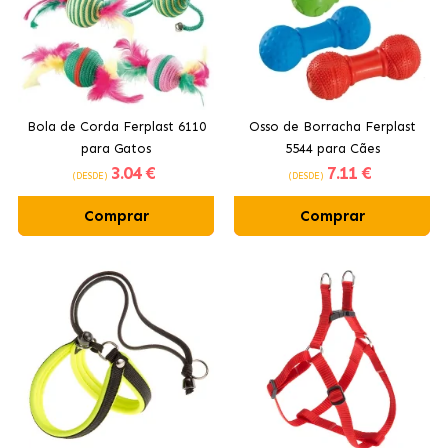
Bola de Corda Ferplast 6110
Osso de Borracha Ferplast
para Gatos
5544 para Cães
3
.04 €
7
.11 €
(DESDE)
(DESDE)
Comprar
Comprar