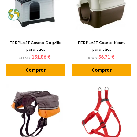
FERPLAST Caseta Dogvilla
FERPLAST Caseta Kenny
para cães
para cães
151
.86 €
56
.71 €
168.73 €
63.01 €
Comprar
Comprar