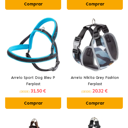
Comprar
Comprar
Arreio Sport Dog Bleu P
Arreio Nikita Grey Fashion
Ferplast
Ferplast
31
.50 €
20
.32 €
(DESDE)
(DESDE)
Comprar
Comprar