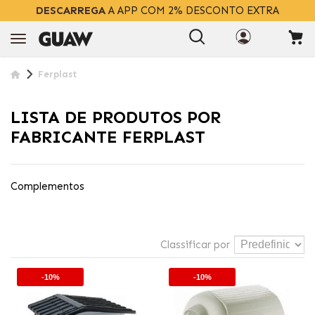
DESCARREGA
A APP COM 2% DESCONTO EXTRA
Ferplast
LISTA DE PRODUTOS POR
FABRICANTE FERPLAST
Complementos
Classificar por
-10%
-10%