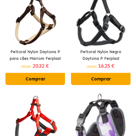
Peitoral Nylon Daytona P
Peitoral Nylon Negro
para cães Marrom Ferplast
Daytona P Ferplast
20
.32 €
16
.25 €
(DESDE)
(DESDE)
Comprar
Comprar