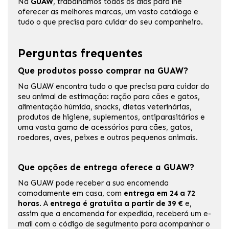
Na
GUAW
, trabalhamos todos os dias para lhe
oferecer as melhores marcas, um vasto catálogo e
tudo o que precisa para cuidar do seu companheiro.
Perguntas frequentes
Que produtos posso comprar na GUAW?
Na GUAW encontra tudo o que precisa para cuidar do
seu animal de estimação: ração para cães e gatos,
alimentação húmida, snacks, dietas veterinárias,
produtos de higiene, suplementos, antiparasitários e
uma vasta gama de acessórios para cães, gatos,
roedores, aves, peixes e outros pequenos animais.
Que opções de entrega oferece a GUAW?
Na GUAW pode receber a sua encomenda
comodamente em casa, com
entrega em 24 a 72
horas
. A
entrega é gratuita a partir de 39 €
e,
assim que a encomenda for expedida, receberá um e-
mail com o código de seguimento para acompanhar o