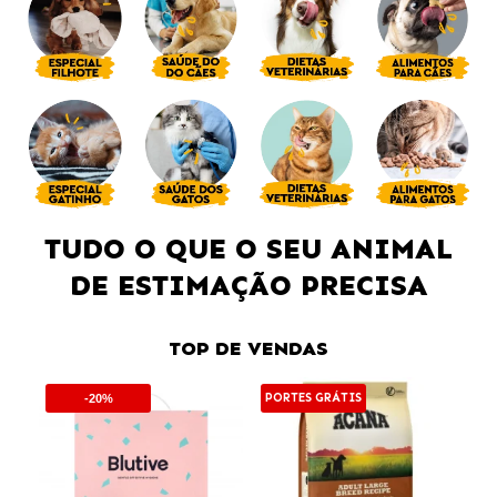
TUDO O QUE O SEU ANIMAL
DE ESTIMAÇÃO PRECISA
TOP DE VENDAS
PORTES GRÁTIS
PO
-20%