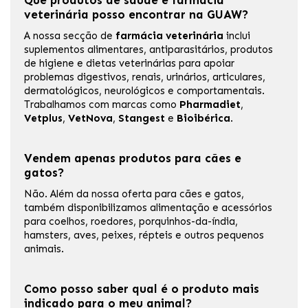
Que produtos de saúde e farmácia
veterinária posso encontrar na GUAW?
A nossa secção de
farmácia veterinária
inclui
suplementos alimentares, antiparasitários, produtos
de higiene e dietas veterinárias para apoiar
problemas digestivos, renais, urinários, articulares,
dermatológicos, neurológicos e comportamentais.
Trabalhamos com marcas como
Pharmadiet
,
Vetplus
,
VetNova
,
Stangest
e
Bioibérica
.
Vendem apenas produtos para cães e
gatos?
Não. Além da nossa oferta para cães e gatos,
também disponibilizamos alimentação e acessórios
para coelhos, roedores, porquinhos-da-índia,
hamsters, aves, peixes, répteis e outros pequenos
animais.
Como posso saber qual é o produto mais
indicado para o meu animal?