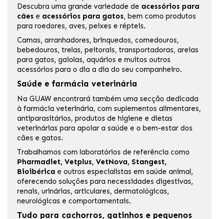
Descubra uma grande variedade de
acessórios para
cães
e
acessórios para gatos
, bem como produtos
para roedores, aves, peixes e répteis.
Camas,
arranhadores
, brinquedos, comedouros,
bebedouros, trelas, peitorais, transportadoras,
areias
para gatos
, gaiolas, aquários e muitos outros
acessórios para o dia a dia do seu companheiro.
Saúde e farmácia veterinária
Na GUAW encontrará também uma secção dedicada
à
farmácia veterinária
, com suplementos alimentares,
antiparasitários, produtos de higiene e dietas
veterinárias para apoiar a saúde e o bem-estar dos
cães e gatos.
Trabalhamos com laboratórios de referência como
Pharmadiet
,
Vetplus
,
VetNova
,
Stangest
,
Bioibérica
e outros especialistas em saúde animal,
oferecendo soluções para necessidades digestivas,
renais, urinárias, articulares, dermatológicas,
neurológicas e comportamentais.
Tudo para cachorros, gatinhos e pequenos