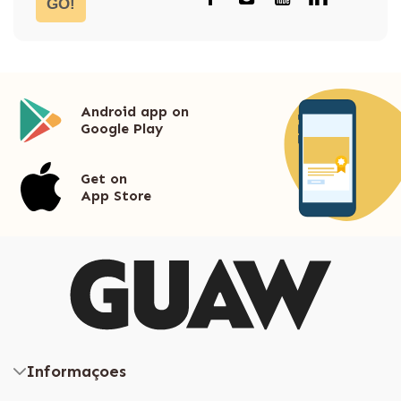
GO!
Android app on
Google Play
Get on
App Store
Informaçoes