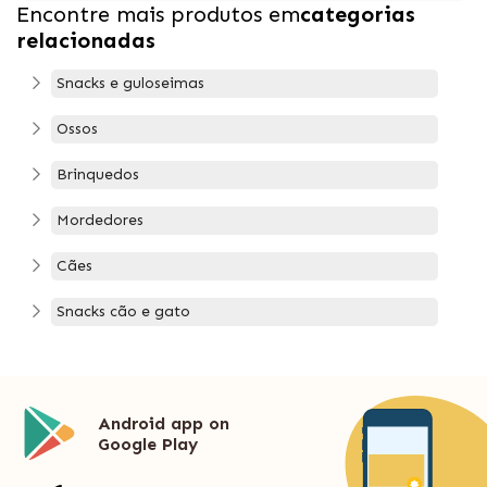
Encontre mais produtos em
categorias
relacionadas
Snacks e guloseimas
Ossos
Brinquedos
Mordedores
Cães
Snacks cão e gato
Android app on
Google Play