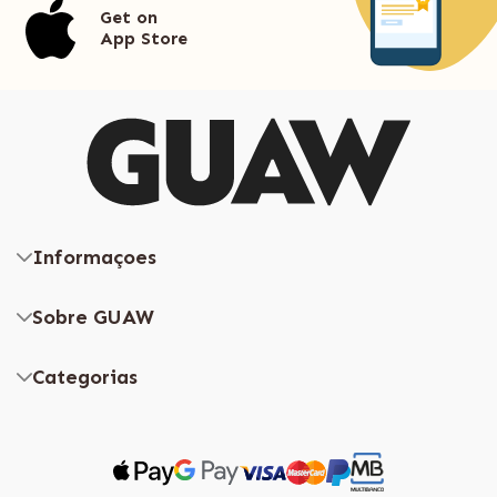
Get on
App Store
Informaçoes
Sobre GUAW
Categorias