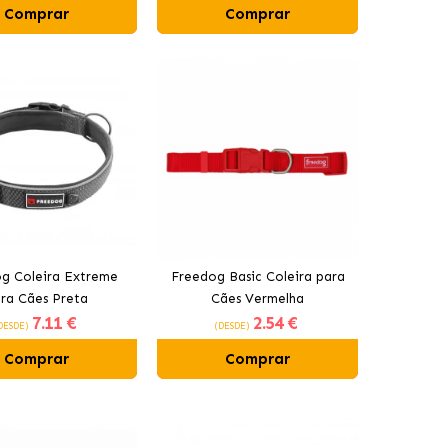
Comprar
Comprar
g Coleira Extreme
Freedog Basic Coleira para
ra Cães Preta
Cães Vermelha
7
.11 €
2
.54 €
DESDE)
(DESDE)
Comprar
Comprar