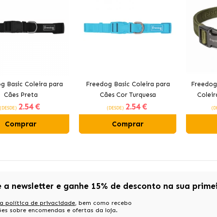
g Basic Coleira para
Freedog Basic Coleira para
Freedog
Cães Preta
Cães Cor Turquesa
Coleir
2
.54 €
2
.54 €
(DESDE)
(DESDE)
(D
Comprar
Comprar
e a newsletter e ganhe 15% de desconto na sua prime
a política de privacidade
, bem como recebo
es sobre encomendas e ofertas da loja.