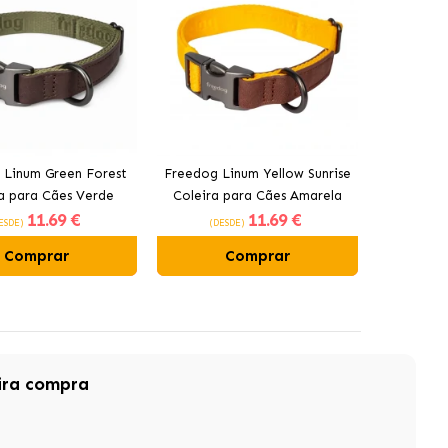
 Linum Green Forest
Freedog Linum Yellow Sunrise
a para Cães Verde
Coleira para Cães Amarela
11
.69 €
11
.69 €
ESDE)
(DESDE)
Comprar
Comprar
ira compra