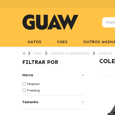
GATOS
CÃES
OUTROS ANIMA
Cães
Coleiras e caminhadas
Coleiras
COLE
FILTRAR POR
Marca
Ferplast
Freedog
Tamanho