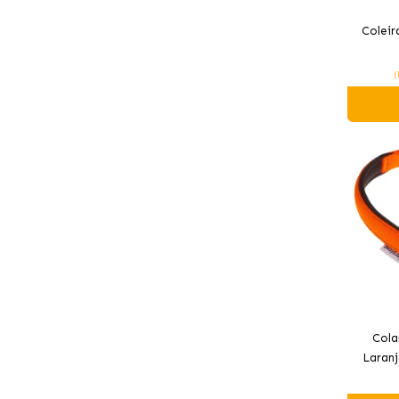
Coleir
(
Cola
Laranj