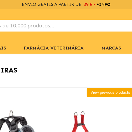
DESCARREGA
A APP COM 2% DESCONTO EXTRA
IS
FARMÁCIA VETERINÁRIA
MARCAS
IRAS
View previous products