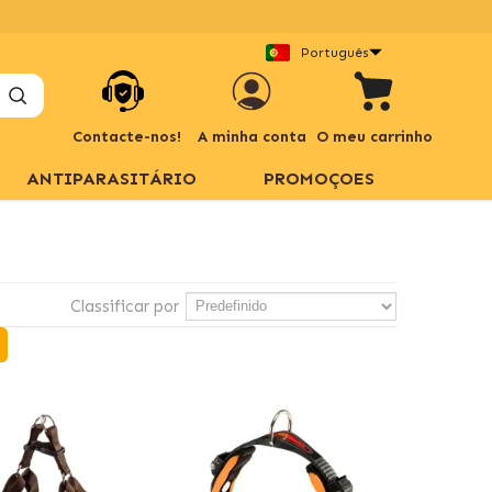
Português
Contacte-nos!
A minha conta
O meu carrinho
ANTIPARASITÁRIO
PROMOÇOES
Classificar por