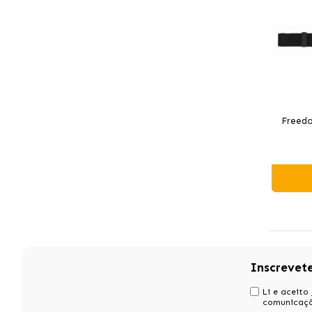
Freedo
Inscrevet
Li e aceito
comunicaçõ