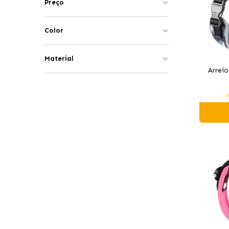
Preço
Color
Material
Arreio
(