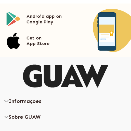
Android app on
Google Play
Get on
App Store
Informaçoes
Sobre GUAW