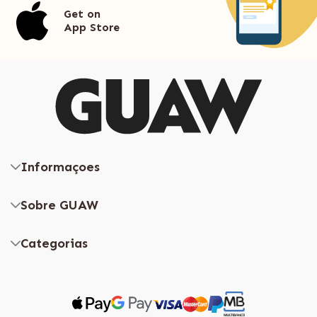
Get on
App Store
Informaçoes
Sobre GUAW
Categorias