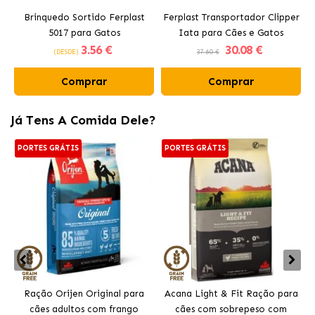
Brinquedo Sortido Ferplast
Ferplast Transportador Clipper
5017 para Gatos
Iata para Cães e Gatos
3
.56 €
30
.08 €
(DESDE)
37.60 €
Comprar
Comprar
Já Tens A Comida Dele?
PORTES GRÁTIS
PORTES GRÁTIS
Ração Orijen Original para
Acana Light & Fit Ração para
cães adultos com frango
cães com sobrepeso com