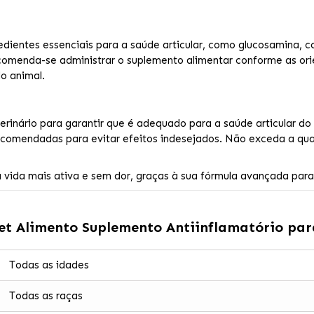
ntes essenciais para a saúde articular, como glucosamina, cond
comenda-se administrar o suplemento alimentar conforme as orie
o animal.
terinário para garantir que é adequado para a saúde articular d
s recomendadas para evitar efeitos indesejados. Não exceda a 
 vida mais ativa e sem dor, graças à sua fórmula avançada para 
et Alimento Suplemento Antiinflamatório par
Todas as idades
Todas as raças