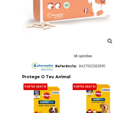
Referência:
8437002582890
Protege O Teu Animal
PORTES GRÁTIS
PORTES GRÁTIS