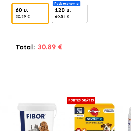
Pack economia
60 u.
120 u.
30.89 €
60.54 €
30.89 €
Total:
PORTES GRÁTIS