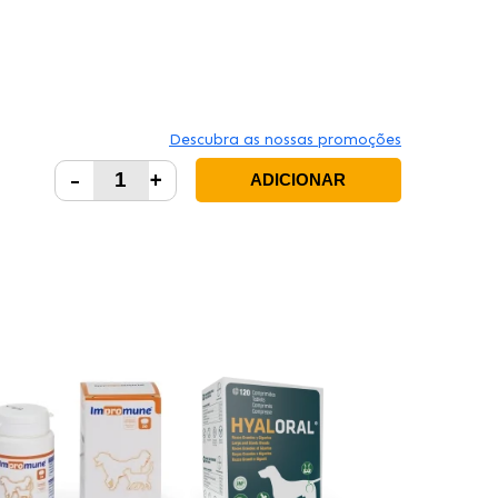
Descubra as nossas promoções
-
+
ADICIONAR