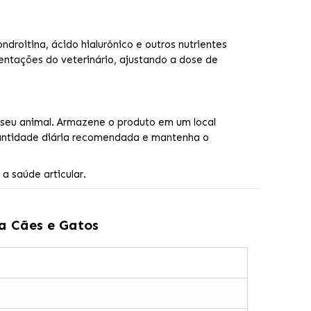
roitina, ácido hialurônico e outros nutrientes
ntações do veterinário, ajustando a dose de
o seu animal. Armazene o produto em um local
quantidade diária recomendada e mantenha o
a saúde articular.
a Cães e Gatos