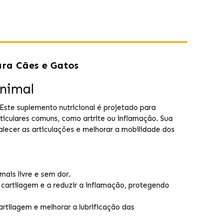
ra Cães e Gatos
Animal
ste suplemento nutricional é projetado para
rticulares comuns, como artrite ou inflamação. Sua
alecer as articulações e melhorar a mobilidade dos
ais livre e sem dor.
 cartilagem e a reduzir a inflamação, protegendo
artilagem e melhorar a lubrificação das