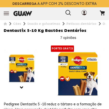
DESCARREGA
A APP COM 2% DESCONTO EXTRA
Cães
Snacks e guloseimas
Petiscos dentários
Den
Dentastix 5-10 Kg Bastões Dentários
PORTES GRÁTIS
Pedigree Dentastix 5 -10 reduz o tártaro e a formação de