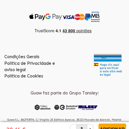
Condições Gerais
Política de Privacidade e
aviso legal
Política de Cookies
Guaw faz parte do Grupo Tansley:
Guaw S.L. B42793976, C/ Virgilio 25 Edificio Ayessa, 28223 Pozuelo de Alarcón, Madrid.
(Spain)