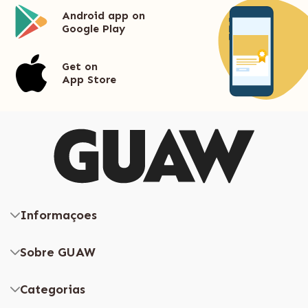
Android app on
Google Play
Get on
App Store
Informaçoes
Sobre GUAW
Categorias