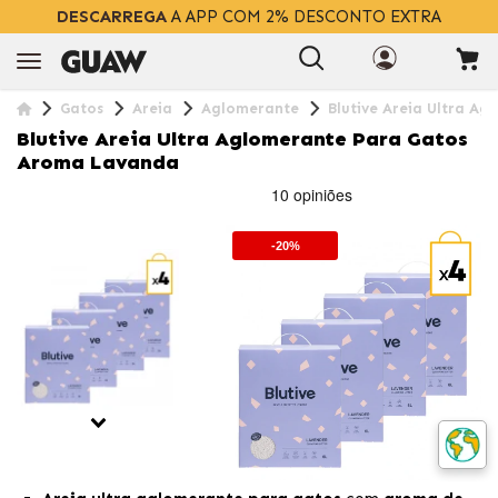
DESCARREGA
A APP COM 2% DESCONTO EXTRA
Gatos
Areia
Aglomerante
Blutive Areia Ultra A
Blutive Areia Ultra Aglomerante Para Gatos
Aroma Lavanda
-20%