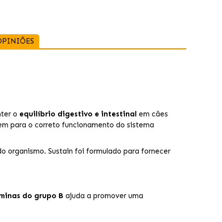
OPINIÕES
nter o
equilíbrio digestivo e intestinal
em cães
uem para o correto funcionamento do sistema
do organismo. Sustain foi formulado para fornecer
taminas do grupo B
ajuda a promover uma