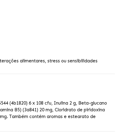
erações alimentares, stress ou sensibilidades
44 (4b1820) 6 x 108 cfu, Inulina 2 g, Beta-glucano
amina B5) (3a841) 20 mg, Cloridrato de piridoxina
 50 mg. Também contém aromas e estearato de