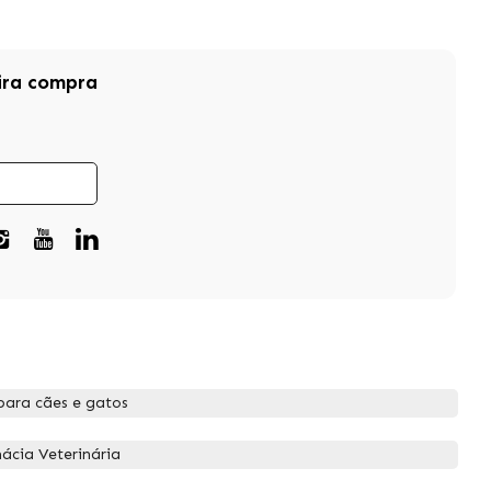
ira compra
para cães e gatos
cia Veterinária