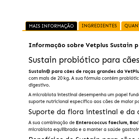
INGREDIENTES
QUAN
MAIS INFORMAÇÃO
Informação sobre
Vetplus Sustain 
Sustain probiótico para cãe
Sustain® para cães de raças grandes da VetPl
com mais de 20 kg. A sua fórmula contém probiótic
digestivo.
A microbiota intestinal desempenha um papel funda
suporte nutricional específico aos cães de maior po
Suporte da flora intestinal e da
A sua combinação de
Enterococcus faecium, Bacil
microbiota equilibrada e a manter a saúde gastroin