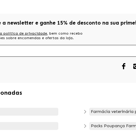
e a newsletter e ganhe 15% de desconto na sua prime
a política de privacidade
, bem como recebo
es sobre encomendas e ofertas da loja.
ionadas
Farmácia veterinária 
Packs Poupança Farmá