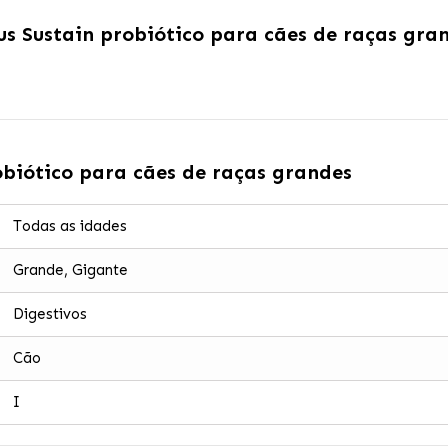
us Sustain probiótico para cães de raças gra
obiótico para cães de raças grandes
Todas as idades
Grande, Gigante
Digestivos
Cão
I