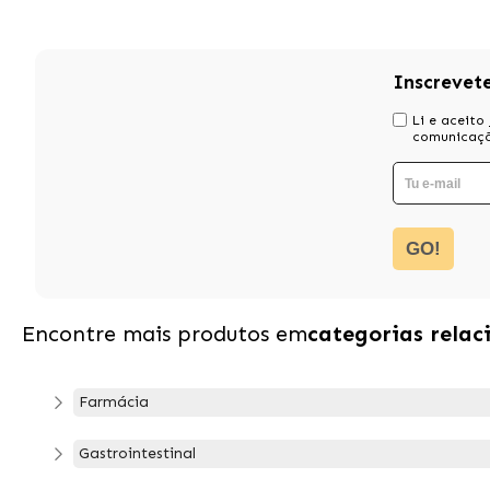
Inscrevet
Li e aceito
comunicaçõ
GO!
Encontre mais produtos em
categorias relac
Farmácia
Gastrointestinal