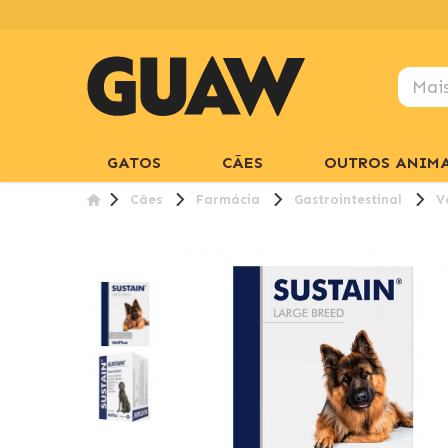
GATOS
CÃES
OUTROS ANIMA
Cães
Farmácia
Gastrointestinal
V