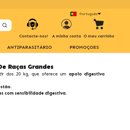
Português
Contacte-nos!
A minha conta
O meu carrinho
ANTIPARASITÁRIO
PROMOÇOES
 De Raças Grandes
tir dos 20 kg, que oferece um
apoio digestivo
estão.
es com sensibilidade digestiva.