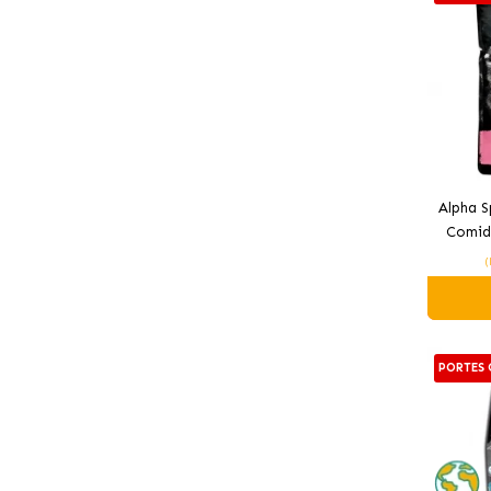
Alpha S
Comid
(
PORTES 