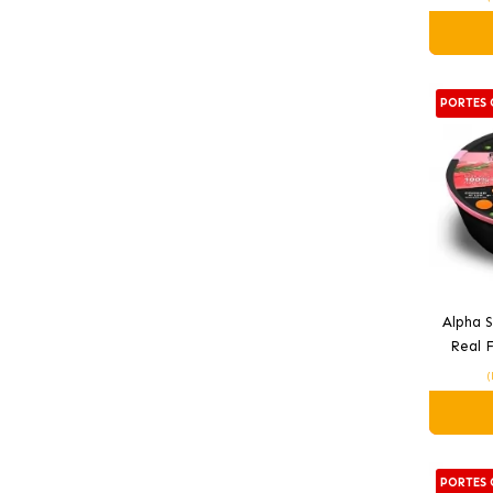
PORTES 
Alpha 
Real 
(
PORTES 