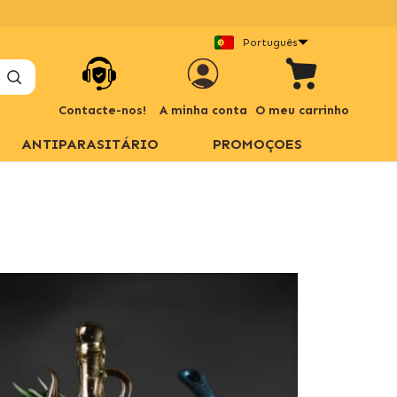
Português
Contacte-nos!
A minha conta
O meu carrinho
ANTIPARASITÁRIO
PROMOÇOES