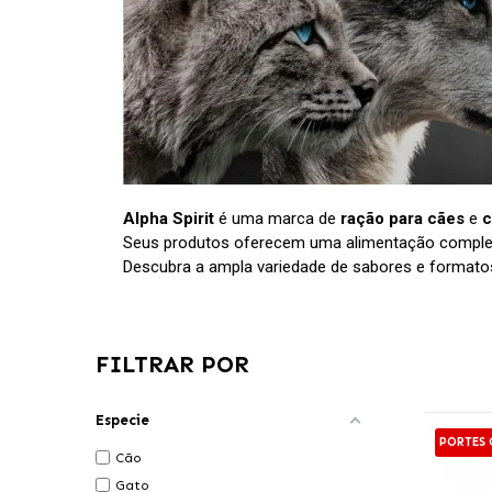
Alpha Spirit
é uma marca de
ração para cães
e
c
Seus produtos oferecem uma alimentação completa
Descubra a ampla variedade de sabores e format
FILTRAR POR
Especie
PORTES 
Cão
Gato