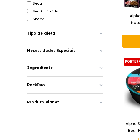
Seca
Semi-Húmido
Alpha
Snack
Natu
Tipo de dieta
Necessidades Especiais
PORTES 
Ingrediente
PackDuo
Produto Planet
Alpha 
Real 
(