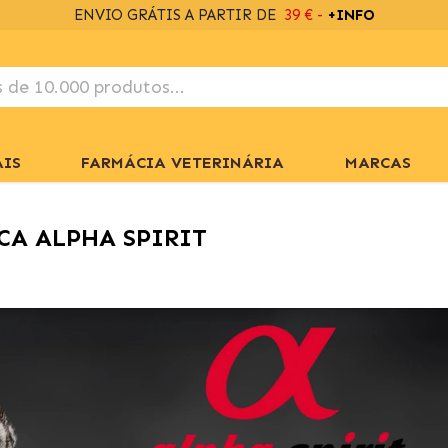
DESCARREGA
A APP COM 2% DESCONTO EXTRA
IS
FARMÁCIA VETERINÁRIA
MARCAS
CA ALPHA SPIRIT