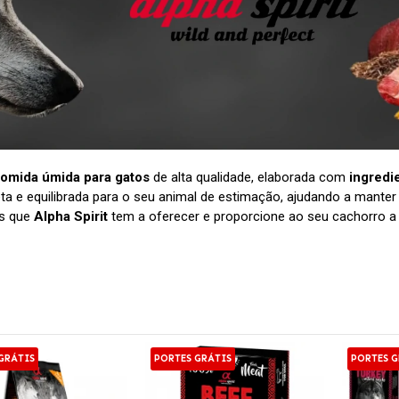
omida úmida para gatos
de alta qualidade, elaborada com
ingredi
 e equilibrada para o seu animal de estimação, ajudando a mante
os que
Alpha Spirit
tem a oferecer e proporcione ao seu cachorro 
GRÁTIS
PORTES GRÁTIS
PORTES G