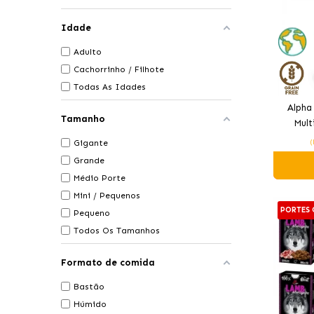
Idade
Adulto
Cachorrinho / Filhote
Todas As Idades
Alpha
Tamanho
Mult
Gigante
(
Grande
Médio Porte
Mini / Pequenos
PORTES 
Pequeno
Todos Os Tamanhos
Formato de comida
Bastão
Húmido