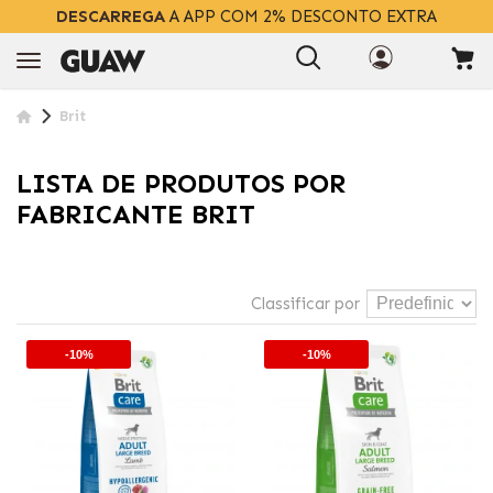
DESCARREGA
A APP COM 2% DESCONTO EXTRA
Brit
LISTA DE PRODUTOS POR
FABRICANTE BRIT
Classificar por
-10%
-10%