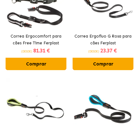
Correa Ergocomfort para
Correa Ergofluo G Rosa para
cães Free Time Ferplast
cães Ferplast
81
.31 €
23
.37 €
(DESDE)
(DESDE)
Comprar
Comprar