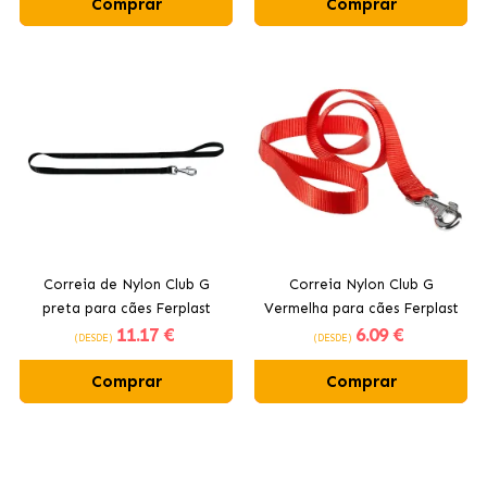
Comprar
Comprar
Correia de Nylon Club G
Correia Nylon Club G
preta para cães Ferplast
Vermelha para cães Ferplast
11
.17 €
6
.09 €
(DESDE)
(DESDE)
Comprar
Comprar