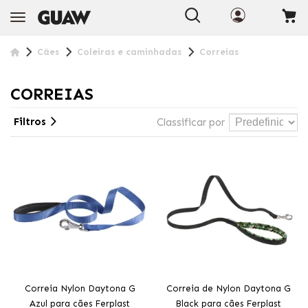
Cães
Coleiras e caminhadas
Correias
CORREIAS
Filtros
Classificar por
Correia Nylon Daytona G
Correia de Nylon Daytona G
Azul para cães Ferplast
Black para cães Ferplast