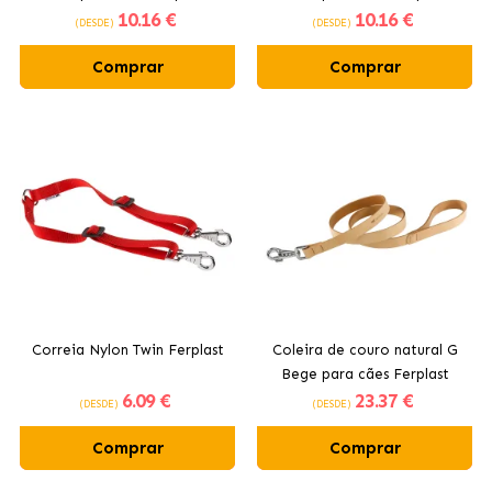
10
.16 €
10
.16 €
(DESDE)
(DESDE)
Comprar
Comprar
Correia Nylon Twin Ferplast
Coleira de couro natural G
Bege para cães Ferplast
6
.09 €
23
.37 €
(DESDE)
(DESDE)
Comprar
Comprar