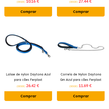
10
.16 €
27
.44 €
(DESDE)
(DESDE)
Comprar
Comprar
Laisse de nylon Daytona Azul
Correia de Nylon Daytona
para cães Ferplast
Gm Azul para cães Ferplast
26
.42 €
11
.69 €
(DESDE)
(DESDE)
Comprar
Comprar