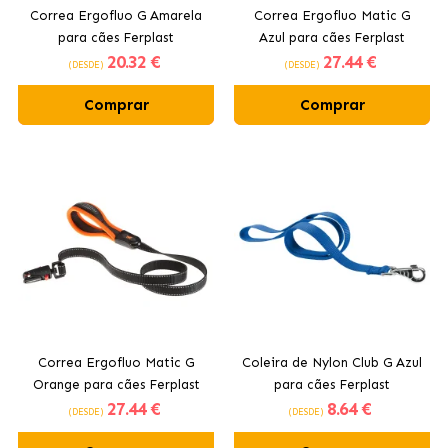
Correa Ergofluo G Amarela
Correa Ergofluo Matic G
para cães Ferplast
Azul para cães Ferplast
20
.32 €
27
.44 €
(DESDE)
(DESDE)
Comprar
Comprar
Correa Ergofluo Matic G
Coleira de Nylon Club G Azul
Orange para cães Ferplast
para cães Ferplast
27
.44 €
8
.64 €
(DESDE)
(DESDE)