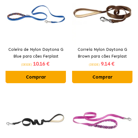
Coleira de Nylon Daytona G
Correia Nylon Daytona G
Blue para cães Ferplast
Brown para cães Ferplast
10
.16 €
9
.14 €
(DESDE)
(DESDE)
Comprar
Comprar