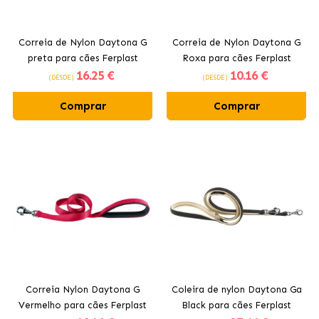
Correia de Nylon Daytona G
Correia de Nylon Daytona G
preta para cães Ferplast
Roxa para cães Ferplast
16
.25 €
10
.16 €
(DESDE)
(DESDE)
Comprar
Comprar
Correia Nylon Daytona G
Coleira de nylon Daytona Ga
Vermelho para cães Ferplast
Black para cães Ferplast