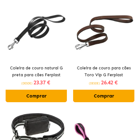
Coleira de couro natural G
Coleira de couro para cães
preta para cães Ferplast
Toro Vip G Ferplast
23
.37 €
26
.42 €
(DESDE)
(DESDE)
Comprar
Comprar