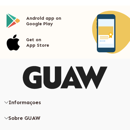
Android app on
Google Play
Get on
App Store
Informaçoes
Sobre GUAW