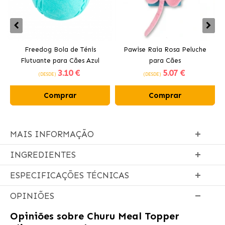
Freedog Bola de Ténis
Pawise Raia Rosa Peluche
Flutuante para Cães Azul
para Cães
3
.10 €
5
.07 €
(DESDE)
(DESDE)
Comprar
Comprar
MAIS INFORMAÇÃO
INGREDIENTES
ESPECIFICAÇÕES TÉCNICAS
OPINIÕES
Opiniões sobre
Churu Meal Topper