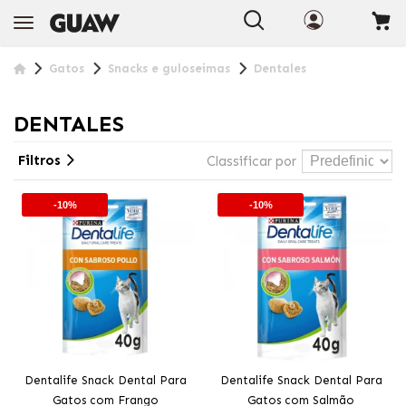
+INFO
Gatos
Snacks e guloseimas
Dentales
DENTALES
Filtros
Classificar por
-10%
-10%
Dentalife Snack Dental Para
Dentalife Snack Dental Para
Gatos com Frango
Gatos com Salmão