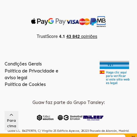
Condições Gerais
Política de Privacidade e
aviso legal
Política de Cookies
Guaw faz parte do Grupo Tansley:
Para
cima
Guaw S.L. B42793976, C/ Virgilio 25 Edificio Ayessa, 28223 Pozuelo de Alarcón, Madrid.
(Spain)