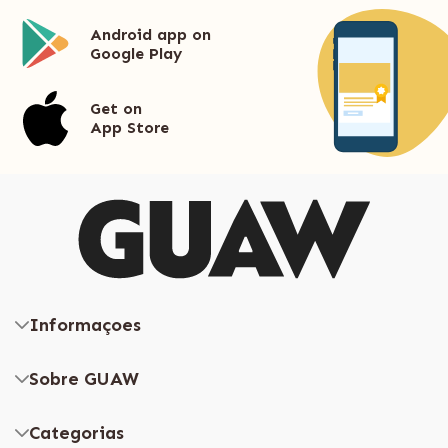
Android app on
Google Play
Get on
App Store
Informaçoes
Sobre GUAW
Categorias