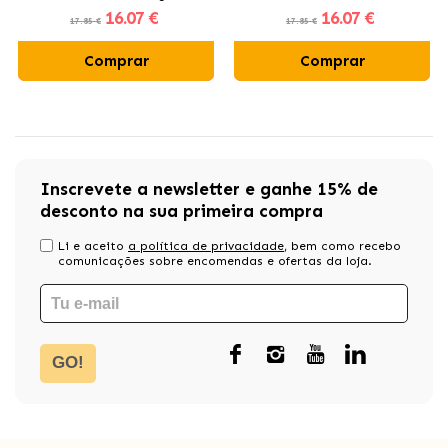
16
.07 €
16
.07 €
17.85 €
17.85 €
Comprar
Comprar
Inscrevete a newsletter e ganhe 15% de
desconto na sua primeira compra
Li e aceito
a política de privacidade
, bem como recebo
comunicações sobre encomendas e ofertas da loja.
GO!