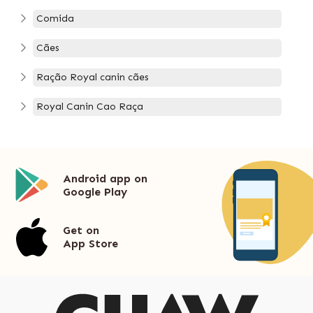
Comida
Cães
Ração Royal canin cães
Royal Canin Cao Raça
Android app on
Google Play
Get on
App Store