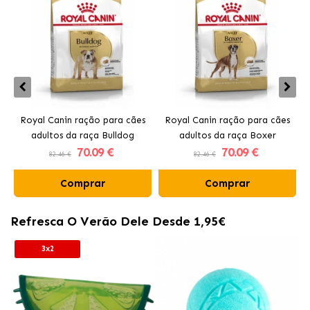
Royal Canin ração para cães
Royal Canin ração para cães
adultos da raça Bulldog
adultos da raça Boxer
70
.09 €
70
.09 €
82.46 €
82.46 €
Comprar
Comprar
Refresca O Verão Dele Desde 1,95€
3x2