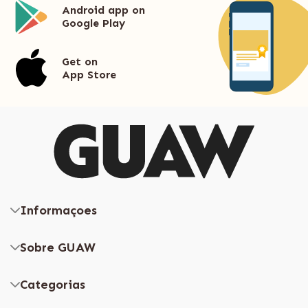
Android app on
Google Play
Get on
App Store
Informaçoes
Sobre GUAW
Categorias