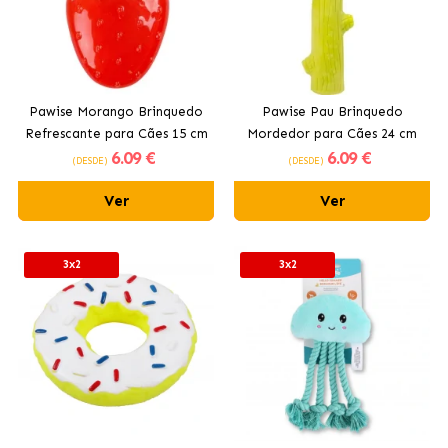
Pawise Morango Brinquedo
Pawise Pau Brinquedo
Refrescante para Cães 15 cm
Mordedor para Cães 24 cm
6
.09 €
6
.09 €
(DESDE)
(DESDE)
Ver
Ver
3x2
3x2