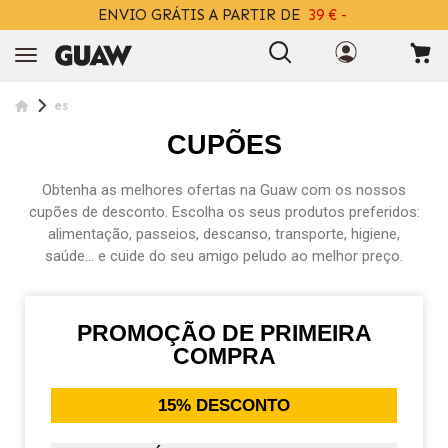
ENVIO GRÁTIS A PARTIR DE
39 € -
+INFO
es
CUPÕES
Obtenha as melhores ofertas na Guaw com os nossos
cupões de desconto. Escolha os seus produtos preferidos:
alimentação, passeios, descanso, transporte, higiene,
saúde... e cuide do seu amigo peludo ao melhor preço.
PROMOÇÃO DE PRIMEIRA
COMPRA
15% DESCONTO