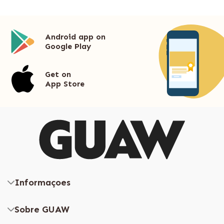
Android app on
Google Play
Get on
App Store
Informaçoes
Sobre GUAW