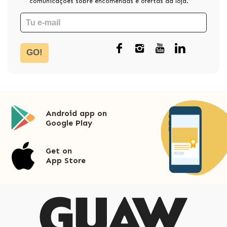
comunicações sobre encomendas e ofertas da loja.
GO!
Android app on
Google Play
Get on
App Store