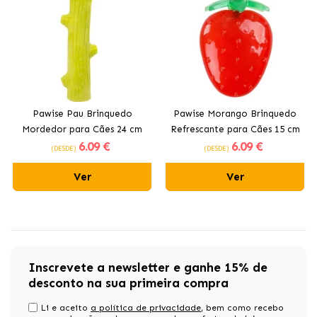
Pawise Pau Brinquedo
Pawise Morango Brinquedo
Mordedor para Cães 24 cm
Refrescante para Cães 15 cm
6
.09 €
6
.09 €
(DESDE)
(DESDE)
Ver
Ver
Inscrevete a newsletter e ganhe 15% de
desconto na sua primeira compra
Li e aceito
a política de privacidade
, bem como recebo