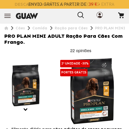
DESCARREGA
A APP COM 2% DESCONTO EXTRA
Cães
Comida
Ração para Cães
PRO PLAN MINI A
PRO PLAN MINI ADULT Ração Para Cães Com
Frango.
2ª UNIDADE -30%
PORTES GRÁTIS