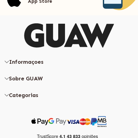
App Store
Informaçoes
Sobre GUAW
Categorias