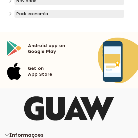
Novidade
Pack economia
Android app on
Google Play
Get on
App Store
Informaçoes