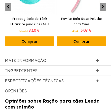
Freedog Bola de Ténis
Pawise Raia Rosa Peluche
Flutuante para Cães Azul
para Cães
3
.10 €
5
.07 €
(DESDE)
(DESDE)
Comprar
Comprar
MAIS INFORMAÇÃO
INGREDIENTES
ESPECIFICAÇÕES TÉCNICAS
OPINIÕES
Opiniões sobre
Ração para cães Lenda
com salmão