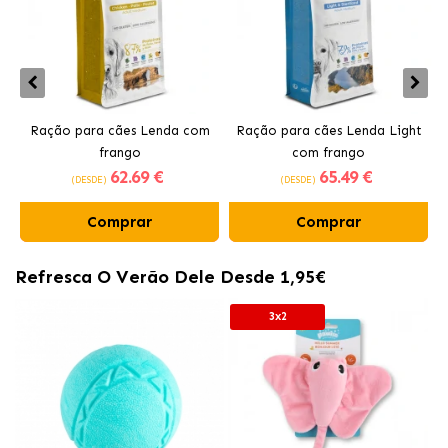
Ração para cães Lenda com
Ração para cães Lenda Light
frango
com frango
62
.69 €
65
.49 €
(DESDE)
(DESDE)
Comprar
Comprar
Refresca O Verão Dele Desde 1,95€
3x2