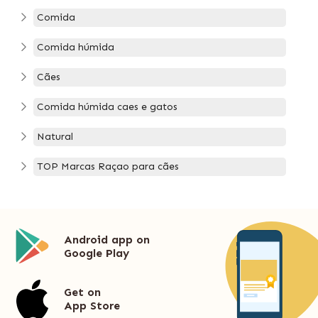
Comida
Comida húmida
Cães
Comida húmida caes e gatos
Natural
TOP Marcas Raçao para cães
Android app on
Google Play
Get on
App Store