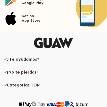
Google Play
Get on
App Store
¿Te ayudamos?
¡No te pierdas!
Categorías TOP