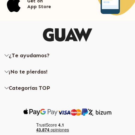
Get on
App Store
¿Te ayudamos?
¡No te pierdas!
Categorías TOP